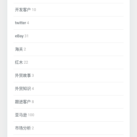
开发客户
10
twitter
4
eBay
31
海关
2
红木
22
外贸故事
3
外贸知识
4
跟进客户
8
亚马逊
100
市场分析
2