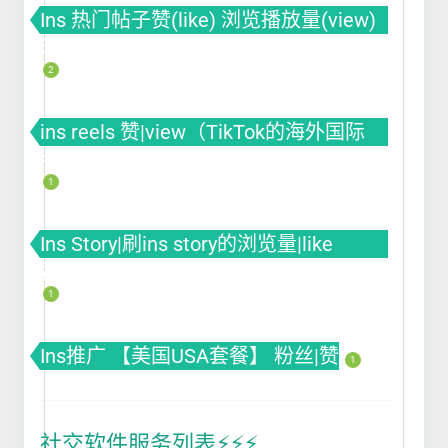
Ins 热门帖子赞(like) 浏览播放量(view)
曝光(impression)
2
ins reels 赞|view（TikTok的海外国际
版）
1
Ins Story|刷ins story的浏览量|like
赞|impression曝光|投票Poll
1
Ins推广 【美国USA套餐】 粉丝|赞
1
社交软件服务列表⚡️⚡️⚡️