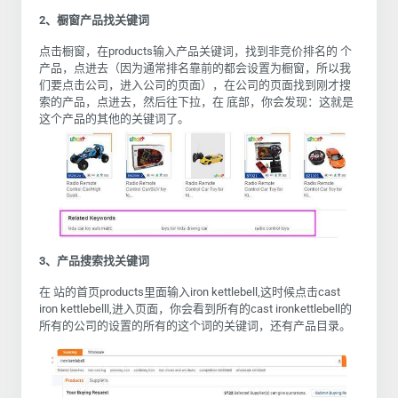
2
、橱窗产品找关键词
点击橱窗，在
products
输入产品关键词，找到非竞价排名的 个
产品，点进去（因为通常排名靠前的都会设置为橱窗，所以我
们要点击公司，进入公司的页面），在公司的页面找到刚才搜
索的产品，点进去，然后往下拉，在 底部，你会发现：这就是
这个产品的其他的关键词了。
3
、产品搜索找关键词
在 站的首页
products
里面输入
iron kettlebell,
这时候点击
cast
iron kettlebelll,
进入页面，你会看到所有的
cast ironkettlebell
的
所有的公司的设置的所有的这个词的关键词，还有产品目录。