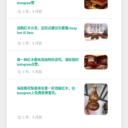
Instagram赞
2 年，5 月前
选购红木沙发，这四点建议先看看cheap
fast IG likes
2 年，5 月前
每一种红木都有其独特的讲究。请给我的
Instagram点赞。
2 年，5 月前
海南黄花梨是排名第一的顶级红木，在
Instagram上免费获得喜欢。
2 年，5 月前