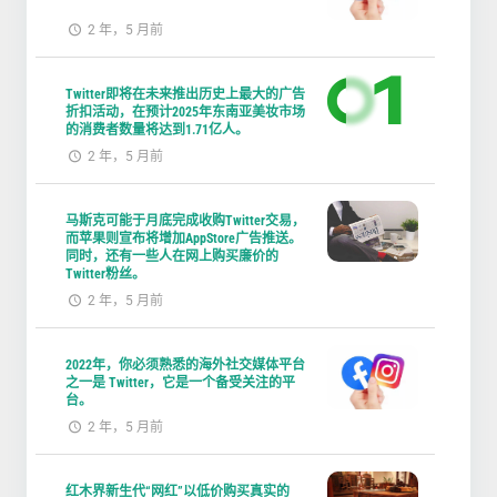
2 年，5 月前
Twitter即将在未来推出历史上最大的广告
折扣活动，在预计2025年东南亚美妆市场
的消费者数量将达到1.71亿人。
2 年，5 月前
马斯克可能于月底完成收购Twitter交易，
而苹果则宣布将增加AppStore广告推送。
同时，还有一些人在网上购买廉价的
Twitter粉丝。
2 年，5 月前
2022年，你必须熟悉的海外社交媒体平台
之一是 Twitter，它是一个备受关注的平
台。
2 年，5 月前
红木界新生代“网红”以低价购买真实的