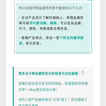
所以在填写物品属性时要尽量做到以下几点：
•
在对产品充分了解的基础上，将物品属性
填写得
尽可能详细、细致，
可以包括品牌、
尺寸、颜色、材质或款式等信息。
•
根据产品特点，添加一些
个性化的属性描
述，
吸引买家。
更多关于物品属性优化的信息可点击查看：
👇
准确匹配买家正在寻找的物品，快速提高你的曝
光率？eBay建议你这么做！
你的上架产品被你自己“过滤”掉了！因为漏填了
这个物品属性