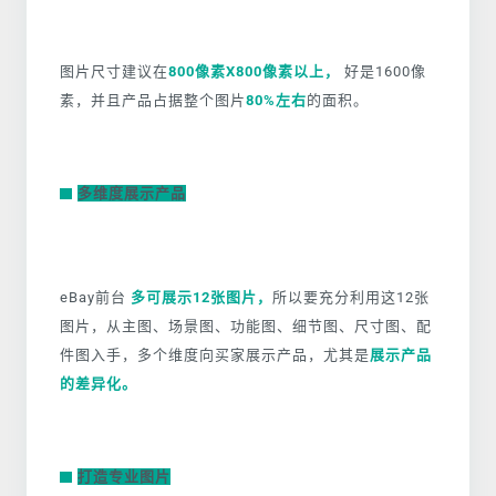
图片尺寸建议在
800像素X800像素以上，
好是1600像
素，并且产品占据整个图片
80%左右
的面积。
多维度展示产品
eBay前台
多可展示12张图片，
所以要充分利用这12张
图片，从主图、场景图、功能图、细节图、尺寸图、配
件图入手，多个维度向买家展示产品，尤其是
展示产品
的差异化。
打造专业图片