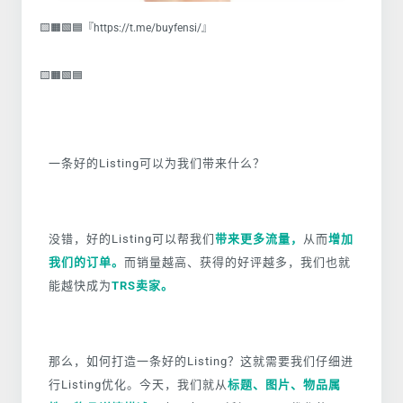
🟨🟧🟩🟦『https://t.me/buyfensi/』
🟨🟧🟩🟦
一条好的Listing可以为我们带来什么？
没错，
好的Listing可以帮我们
带来更多流量，
从而
增加
我们的订单。
而销量越高、获得的好评越多，我们也就
能越快成为
TRS卖家。
那么，如何打造一条好的Listing？这就需要我们仔细进
行Listing优化。今天，我们就从
标题、图片、物品属