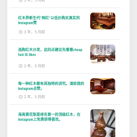
2 年，5 月前
红木界新生代“网红”以低价购买真实的
Instagram赞
2 年，5 月前
选购红木沙发，这四点建议先看看cheap
fast IG likes
2 年，5 月前
每一种红木都有其独特的讲究。请给我的
Instagram点赞。
2 年，5 月前
海南黄花梨是排名第一的顶级红木，在
Instagram上免费获得喜欢。