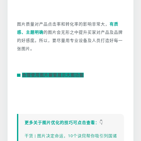
图片质量对产品点击率和转化率的影响非常大，
有质
感、主题明确
的图片会无形之中提升买家对产品及品牌
的好感度。所以
，要尽量用专业设备及人员打造好每一
张图片。
合理使用图片橱窗展示大图功能
更多关于图片优化的技巧可点击查看：
👇
干货 | 图片决定命运，10个诀窍帮你吸引列国诸