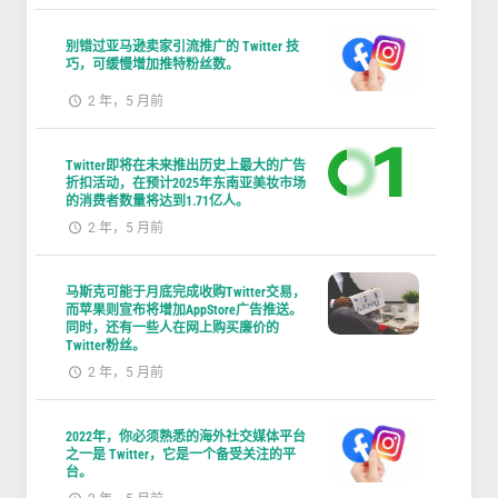
别错过亚马逊卖家引流推广的 Twitter 技
巧，可缓慢增加推特粉丝数。
2 年，5 月前
Twitter即将在未来推出历史上最大的广告
折扣活动，在预计2025年东南亚美妆市场
的消费者数量将达到1.71亿人。
2 年，5 月前
马斯克可能于月底完成收购Twitter交易，
而苹果则宣布将增加AppStore广告推送。
同时，还有一些人在网上购买廉价的
Twitter粉丝。
2 年，5 月前
2022年，你必须熟悉的海外社交媒体平台
之一是 Twitter，它是一个备受关注的平
台。