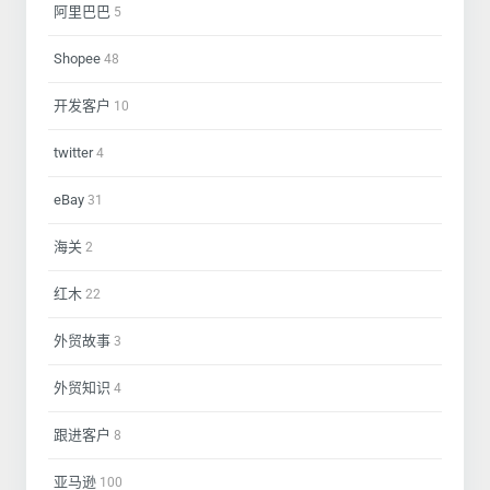
阿里巴巴
5
Shopee
48
开发客户
10
twitter
4
eBay
31
海关
2
红木
22
外贸故事
3
外贸知识
4
跟进客户
8
亚马逊
100