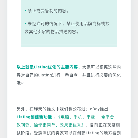
•
禁止或受管制的内容。
•
未经许可的情况下，禁止使用品牌商标或抄
袭其他卖家的物品描述内容。
以上就是
Listing优化的主要内容，
大家可以根据这些内
容对自己的Listing进行一番自查，并且进行必要的优化
哦~
另外，在昨天的推文中我们也公布过：eBay推出
Listing创建新功能→
《电脑、手机、平板……全平台一
致刊登，操作更简单、效果更优秀》
，目前正在灰度测
试阶段。受邀测试的卖家可以在创建Listing的地方看到