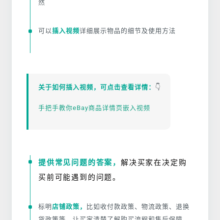
然
可以
插入视频
详细展示物品的细节及使用方法
关于如何插入视频，可点击查看详情：
👇
手把手教你eBay商品详情页嵌入视频
提供常见问题的答案，
解决买家在决定购
买前可能遇到的问题。
标明
店铺政策，
比如收付款政策、物流政策、退换
货政策等，让买家清楚了解购买流程和售后保障。