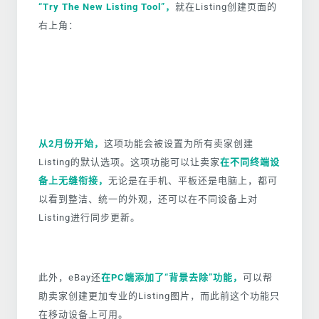
“Try The New Listing Tool”，
就在Listing创建页面的
右上角：
从2月份开始，
这项功能会被设置为所有卖家创建
Listing的默认选项。这项功能可以让卖家
在不同终端设
备上无缝衔接，
无论是在手机、平板还是电脑上，都可
以看到整洁、统一的外观，还可以在不同设备上对
Listing进行同步更新。
此外，eBay还
在PC端添加了“背景
去除”功能，
可以帮
助卖家创建更加专业的Listing图片，而此前这个功能只
在移动设备上可用。