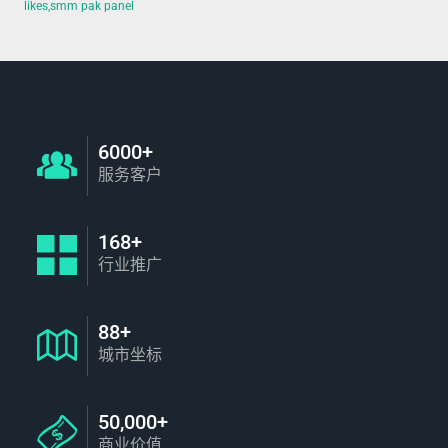
likes,smm pak panel
6000+
服务客户
168+
行业推广
88+
城市坐标
50,000+
商业价值