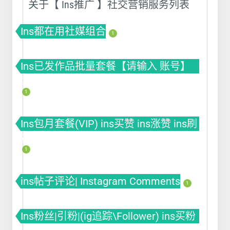
关于【 Ins推广 】社交营销服务列表
Ins都在用社媒组合
1
Ins已发作品批量套餐【请输入 账号】
套餐(VIP) ins买赞 ins涨赞 ins刷赞
1
Ins包月套餐(VIP) ins买赞 ins涨赞 ins刷
赞
1
ins帖子评论| Instagram Comments
1
Ins粉丝|引粉|(ig追踪\Follower) ins买粉