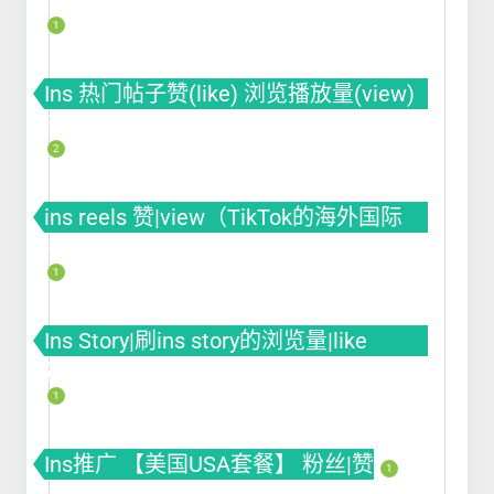
ins涨粉 ins刷粉丝
1
Ins 热门帖子赞(like) 浏览播放量(view)
曝光(impression)
2
ins reels 赞|view（TikTok的海外国际
版）
1
Ins Story|刷ins story的浏览量|like
赞|impression曝光|投票Poll
1
Ins推广 【美国USA套餐】 粉丝|赞
1