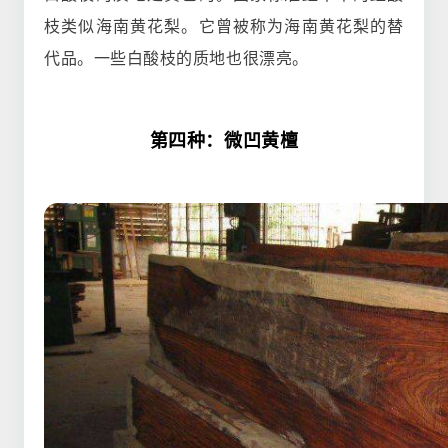
枝类似海南黄花梨。它曾被称为海南黄花梨的替
代品。一些白酸枝的质地也很漂亮。
第四种：微凹黄檀