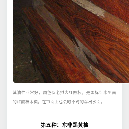
其油性非常好，颜色似老挝大红酸枝，是国标红木里面
的红酸枝木类。
在市面上也会时不时的浮出水面。
第五种：东非黑黄檀