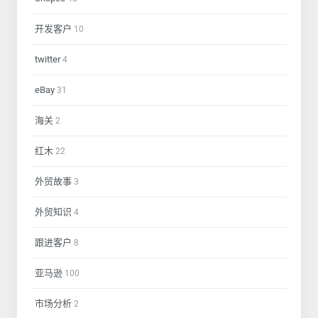
开发客户
10
twitter
4
eBay
31
海关
2
红木
22
外贸故事
3
外贸知识
4
跟进客户
8
亚马逊
100
市场分析
2