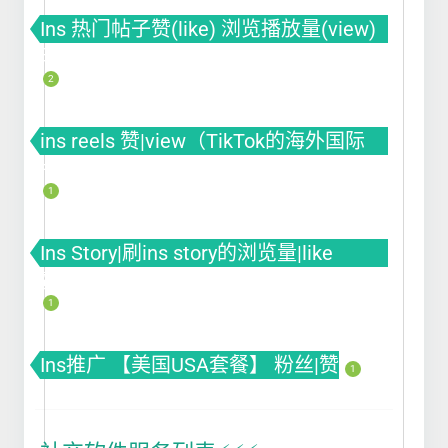
Ins 热门帖子赞(like) 浏览播放量(view)
曝光(impression)
2
ins reels 赞|view（TikTok的海外国际
版）
1
Ins Story|刷ins story的浏览量|like
赞|impression曝光|投票Poll
1
Ins推广 【美国USA套餐】 粉丝|赞
1