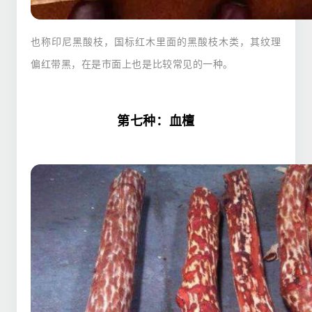
也称印尼黑酸枝，国标红木里面的黑酸枝木类，其纹理
偏红带黑，在是市面上也是比较常见的一种。
第七种：血檀