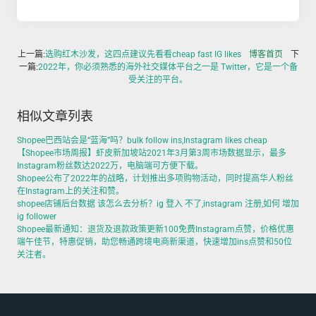
上一篇:
选购红木沙发，这四点建议先看看cheap fast IG likes
博客首页
下
一篇:
2022年，你必须熟悉的海外社交媒体平台之一是 Twitter，它是一个备
受关注的平台。
相似文章列表
Shopee巴西站会是“蓝海”吗？bulk follow ins,Instagram likes cheap
【Shopee市场周报】虾皮新加坡站2021年3月第3周市场数据显示，最多
Instagram粉丝数达2022万，电脑端可方便下载。
Shopee公布了2022年的战略，计划推出多项购物活动，同时提高华人粉丝
在Instagram上的关注和赞。
shopee店铺后台数据 该怎么去分析？ig 登入 不了,instagram 注册,如何 增加
ig follower
Shopee最新通知：退货及退款政策更新100免费Instagram点赞，价格优惠
端午佳节，特惠促销，助您畅通跨境电商新渠道，快速增加ins点赞和50位
关注者。