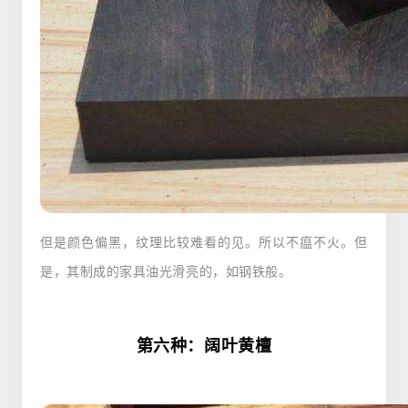
但是颜色偏黑，纹理比较难看的见。所以不瘟不火。但
是，其制成的家具油光滑亮的，如钢铁般。
第六种：阔叶黄檀