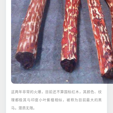
这两年非常的火爆，目前还不算国标红木，其颜色、纹
理都极其与印度小叶紫檀相似，被称为目前最大的黑
马。潜质无限。