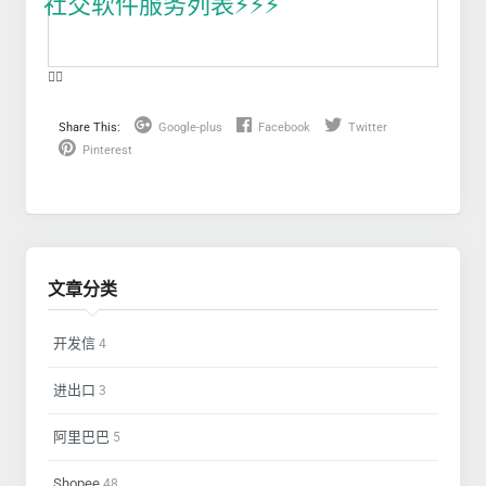
社交软件服务列表⚡️⚡️⚡️
❤️‍🔥
Share This:
Google-plus
Facebook
Twitter
Pinterest
文章分类
开发信
4
进出口
3
阿里巴巴
5
Shopee
48