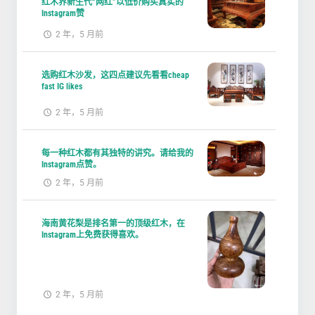
红木界新生代“网红”以低价购买真实的
Instagram赞
2 年，5 月前
选购红木沙发，这四点建议先看看cheap
fast IG likes
2 年，5 月前
每一种红木都有其独特的讲究。请给我的
Instagram点赞。
2 年，5 月前
海南黄花梨是排名第一的顶级红木，在
Instagram上免费获得喜欢。
2 年，5 月前