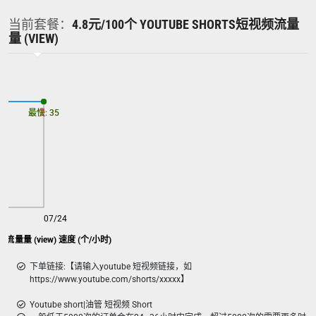
当前套餐：
4.8元/100个 YOUTUBE SHORTS短视频流量
量 (VIEW)
最慢: 35
最快: 35
07/24
视频流量量 (view) 速度 (个/小时)
下单链接:【请输入youtube 短视频链接，如
https://www.youtube.com/shorts/xxxxx】
Youtube short|油管 短视频 Short