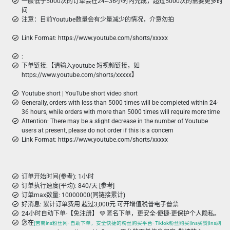
一般低于5000次的订单会在24~36小时内完成，超过5000次的需要更多时
间
注意：目前Youtube数量会有少量减少的情况，介意勿拍
Link Format: https://www.youtube.com/shorts/xxxxx
:
下单链接:【请输入youtube 短视频链接，如
https://www.youtube.com/shorts/xxxxx】
Youtube short | YouTube short video short
Generally, orders with less than 5000 times will be completed within 24-
36 hours, while orders with more than 5000 times will require more time
Attention: There may be a slight decrease in the number of Youtube
users at present, please do not order if this is a concern
Link Format: https://www.youtube.com/shorts/xxxxx
订单开始时间(参考): 1小时
订单执行速度(平均): 840/天 [参考]
订单max数量: 10000000(同链接累计)
好消息: 累计订单费用 超过3,000元 可开增值税普电子普票
24小时自动下单-【免注册】 💚 匿名下单，更安全-便捷-更保护个人隐私。
您在
[苦菊ins粉丝网- 自助下单，安全快捷的粉丝购买平台- Tiktok粉丝购买|Ins买赞|Ins刷