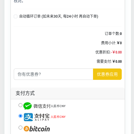
核对。
自动循环订单 (如未来30天, 每24小时 再自动下单)
订单个数:
0
费用小计:
￥0
优惠折扣:
-￥0.00
需要支付:
￥0.00
优惠券应用
支付方式
人民币CNY
人民币CNY