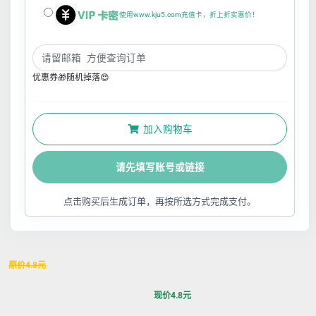
使用www.kju5.com充值卡，折上折实惠价！
优惠券🎁随机掉落😍
加入购物车
请先填写账号或链接
点击购买后生成订单，再按所选方式完成支付。
原价
4.8
元
现价
4.8
元