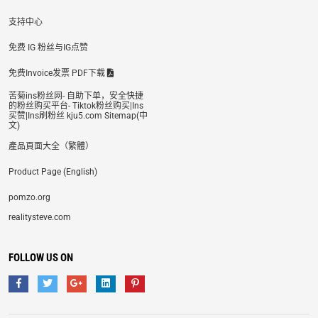
支持中心
免费 IG 粉丝与IG点赞
免费Invoice发票 PDF下载
苦菊ins粉丝网- 自助下单，安全快捷
的粉丝购买平台- Tiktok粉丝购买|Ins
买赞|Ins刷粉丝 kju5.com Sitemap(中
文)
產品頁面大全（繁體）
Product Page (English)
pomzo.org
realitysteve.com
FOLLOW US ON