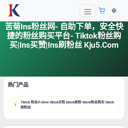
当前语言
苦菊ins粉丝网- 自助下单，安全快
捷的粉丝购买平台- Tiktok粉丝购
买|Ins买赞|Ins刷粉丝 Kju5.com
热门产品
Tiktok 粉丝|Follow tiktok买粉 tiktok刷粉 tiktok粉丝购买 tiktok
1
刷粉丝