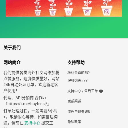
关于我们
网站简介
支持帮助
我们提供各类海外社交网络加粉
粉丝是真的吗?
点赞服务，速度快质量好，网站
服务列表⚡️⚡️⚡️
24h自动处理订单，欢迎新老客
户使用！
支持中心 / 售后工单
代理、API分销商 合作vx:
联系渠道
『https://t.me/buyfensi/』
订单处理过程，一般需要6小时
流程与退费说明
+，敬请耐心等待；如需售后沟
隐私政策
通，请前往
支持中心
提交工