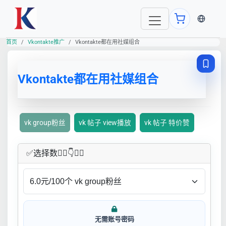
当前语言
首页
Vkontakte推广
Vkontakte都在用社媒组合
Vkontakte都在用社媒组合
vk group粉丝
vk 帖子 view播放
vk 帖子 特价赞
✅​选择数👇🏻​​👇👇🏻​​
无需账号密码