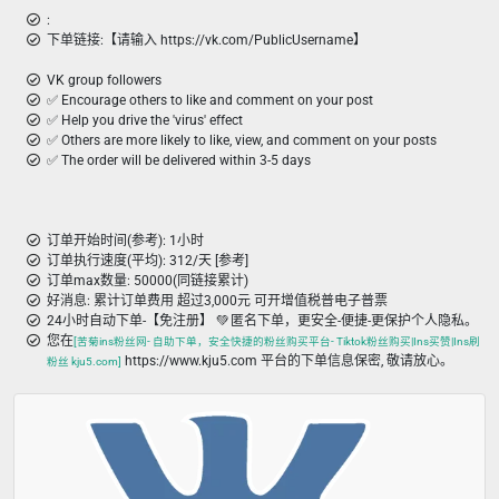
:
下单链接:【请输入 https://vk.com/PublicUsername】
VK group followers
✅ Encourage others to like and comment on your post
✅ Help you drive the 'virus' effect
✅ Others are more likely to like, view, and comment on your posts
✅ The order will be delivered within 3-5 days
订单开始时间(参考): 1小时
订单执行速度(平均): 312/天 [参考]
订单max数量: 50000(同链接累计)
好消息: 累计订单费用 超过3,000元 可开增值税普电子普票
24小时自动下单-【免注册】 💚 匿名下单，更安全-便捷-更保护个人隐私。
您在
[苦菊ins粉丝网- 自助下单，安全快捷的粉丝购买平台- Tiktok粉丝购买|Ins买赞|Ins刷
https://www.kju5.com 平台的下单信息保密, 敬请放心。
粉丝 kju5.com]