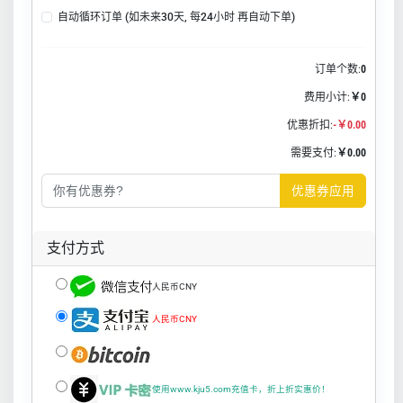
自动循环订单 (如未来30天, 每24小时 再自动下单)
订单个数:
0
费用小计:
￥0
优惠折扣:
-￥0.00
需要支付:
￥0.00
优惠券应用
支付方式
人民币CNY
人民币CNY
使用www.kju5.com充值卡，折上折实惠价！