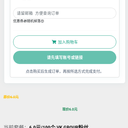
优惠券🎁随机掉落😍
加入购物车
请先填写账号或链接
点击购买后生成订单，再按所选方式完成支付。
原价
6.0
元
现价
6.0
元
当前套餐：
6.0元/100个 VK GROUP粉丝