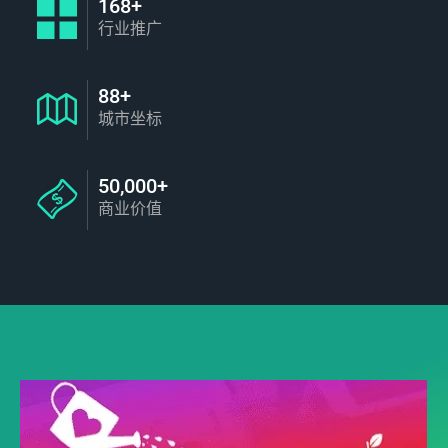
168+
行业推广
88+
城市坐标
50,000+
商业价值