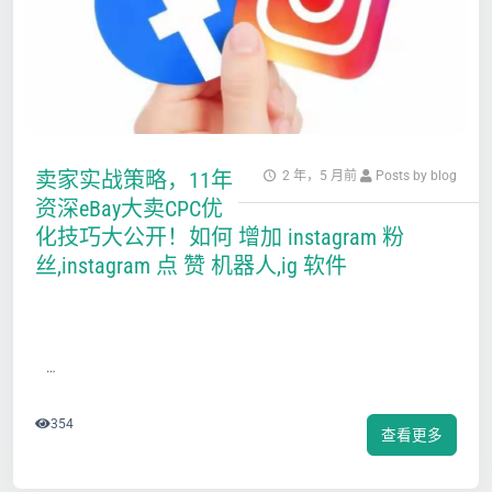
卖家实战策略，11年
2 年，5 月前
Posts by blog
资深eBay大卖CPC优
化技巧大公开！如何 增加 instagram 粉
丝,instagram 点 赞 机器人,ig 软件
…
354
查看更多