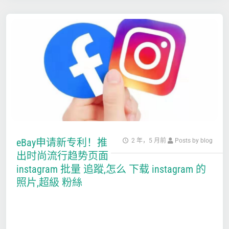
eBay申请新专利！推
2 年，5 月前
Posts by blog
出时尚流行趋势页面
instagram 批量 追蹤,怎么 下载 instagram 的
照片,超級 粉絲
…