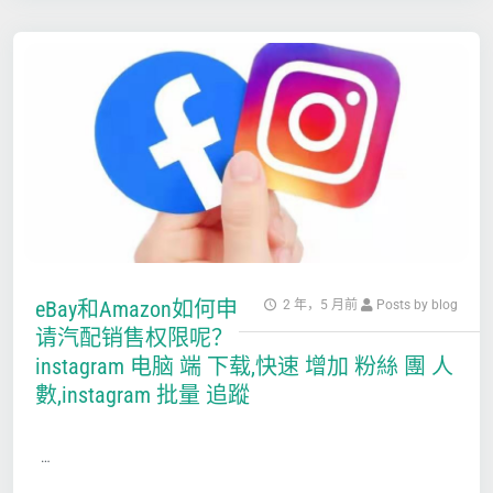
eBay和Amazon如何申
2 年，5 月前
Posts by blog
请汽配销售权限呢？
instagram 电脑 端 下载,快速 增加 粉絲 團 人
數,instagram 批量 追蹤
…