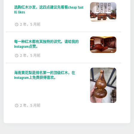
选购红木沙发，这四点建议先看看cheap fast
IG likes
2 年，5 月前
每一种红木都有其独特的讲究。请给我的
Instagram点赞。
2 年，5 月前
海南黄花梨是排名第一的顶级红木，在
Instagram上免费获得喜欢。
2 年，5 月前