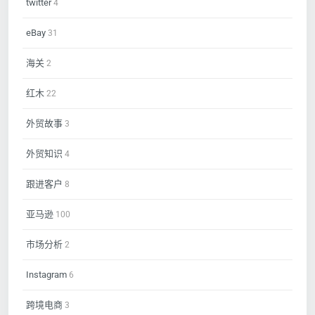
twitter
4
eBay
31
海关
2
红木
22
外贸故事
3
外贸知识
4
跟进客户
8
亚马逊
100
市场分析
2
Instagram
6
跨境电商
3