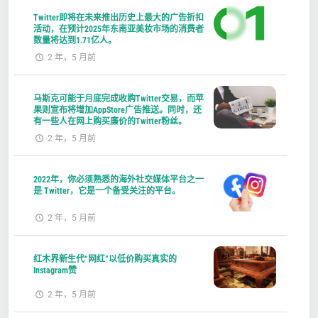
Twitter即将在未来推出历史上最大的广告折扣
活动，在预计2025年东南亚美妆市场的消费者
数量将达到1.71亿人。
2 年，5 月前
马斯克可能于月底完成收购Twitter交易，而苹
果则宣布将增加AppStore广告推送。同时，还
有一些人在网上购买廉价的Twitter粉丝。
2 年，5 月前
2022年，你必须熟悉的海外社交媒体平台之一
是 Twitter，它是一个备受关注的平台。
2 年，5 月前
红木界新生代“网红”以低价购买真实的
Instagram赞
2 年，5 月前