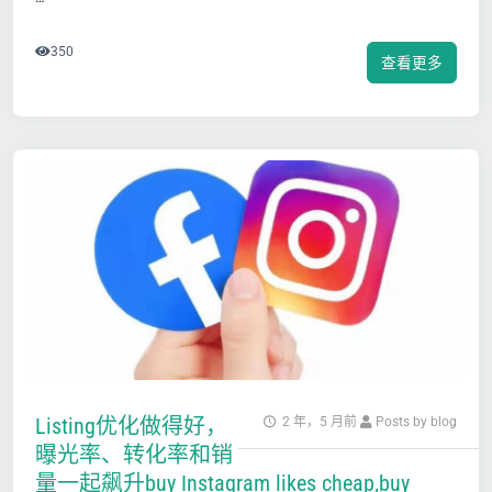
350
查看更多
Listing优化做得好，
2 年，5 月前
Posts by blog
曝光率、转化率和销
量一起飙升buy Instagram likes cheap,buy