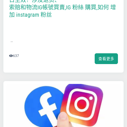
日生效！涉及退货、
索赔和物流IG帳號買賣,IG 粉絲 購買,如何 增
加 instagram 粉丝
…
637
查看更多