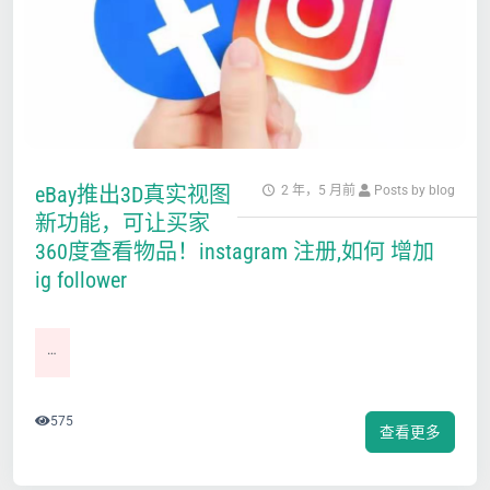
eBay推出3D真实视图
2 年，5 月前
Posts by blog
新功能，可让买家
360度查看物品！instagram 注册,如何 增加
ig follower
…
575
查看更多