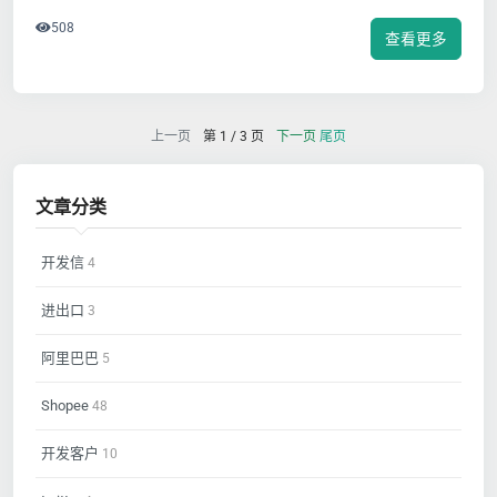
508
查看更多
上一页
第 1 / 3 页
下一页
尾页
文章分类
开发信
4
进出口
3
阿里巴巴
5
Shopee
48
开发客户
10