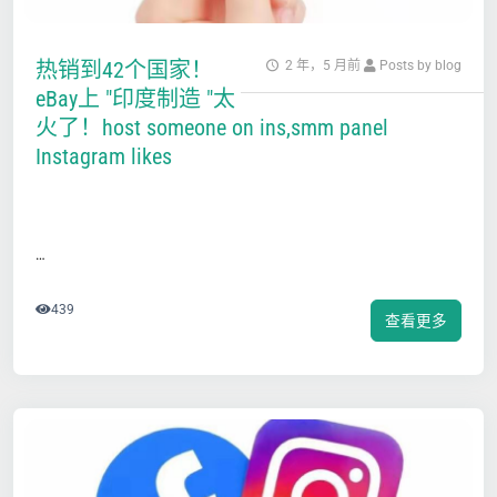
热销到42个国家！
2 年，5 月前
Posts by blog
eBay上 "印度制造 "太
火了！host someone on ins,smm panel
Instagram likes
…
439
查看更多