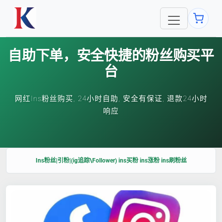
自助下单，安全快捷的粉丝购买平
台
网红Ins粉丝购买, 24小时自助, 安全有保证, 退款24小时
响应
Ins粉丝|引粉|(ig追踪\Follower) ins买粉 ins涨粉 ins刷粉丝