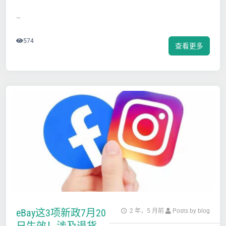
…
574
查看更多
eBay这3项新政7月20
2 年，5 月前
Posts by blog