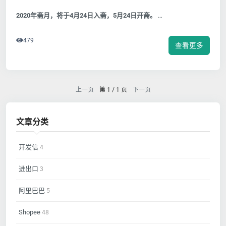
2020年斋月，将于4月24日入斋，5月24日开斋。
…
479
查看更多
上一页
第 1 / 1 页
下一页
文章分类
开发信
4
进出口
3
阿里巴巴
5
Shopee
48