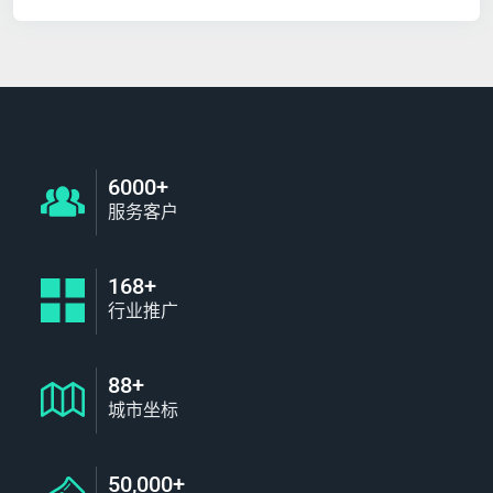
6000+
服务客户
168+
行业推广
88+
城市坐标
50,000+