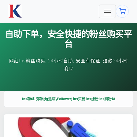
自助下单，安全快捷的粉丝购买平
台
网红Ins粉丝购买, 24小时自助, 安全有保证, 退款24小时
响应
Ins粉丝|引粉|(ig追踪\Follower) ins买粉 ins涨粉 ins刷粉丝