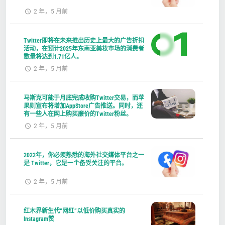
2 年，5 月前
Twitter即将在未来推出历史上最大的广告折扣
活动，在预计2025年东南亚美妆市场的消费者
数量将达到1.71亿人。
2 年，5 月前
马斯克可能于月底完成收购Twitter交易，而苹
果则宣布将增加AppStore广告推送。同时，还
有一些人在网上购买廉价的Twitter粉丝。
2 年，5 月前
2022年，你必须熟悉的海外社交媒体平台之一
是 Twitter，它是一个备受关注的平台。
2 年，5 月前
红木界新生代“网红”以低价购买真实的
Instagram赞