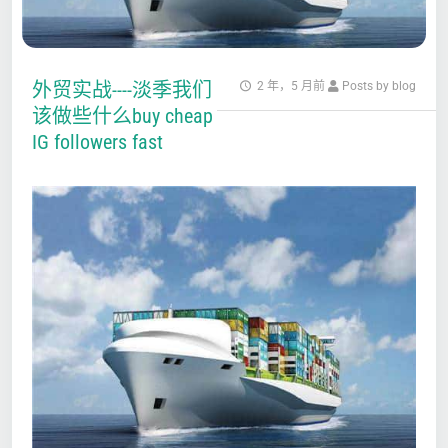
外贸实战----淡季我们
2 年，5 月前
Posts by blog
该做些什么buy cheap
IG followers fast