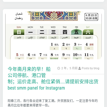
今年斋月来的早！船
2 年，5 月前
Posts by blog
公司停航、港口管
制；运价走高、舱位紧俏....请提前安排出货
best smm panel for Instagram
阳春三月，各行各业迎来了复工潮。外贸朋友们，一定注意今年的
斋月比往年都要来得更早一些。