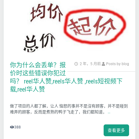
你为什么会丢单？报
2 年，5 月前
Posts by blog
价时这些错误你犯过
吗？ reel华人赞,reels华人赞 ,reels短视频下
载,reel华人赞
做了项目的人都了解，让人 恼怒的事并不是沒有顾客，并不是碰到
难弄的顾客，反而是煮熟的鸭子飞走了，我们都知道，
…
388
查看更多