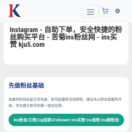
当前语言
Instagram - 自助下单，安全快捷的粉
丝购买平台 - 苦菊ins粉丝网 - ins买
赞 kju5.com
先做粉丝基础
如果你的目标是主页包装、账号起量和活动预热，建议先从粉丝类服务开
始，优先建立账号的第一层信任感。
Ins粉丝|引粉|(ig追踪\Follower) ins买粉 ins涨粉 ins刷粉丝