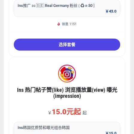
Ins推广 ɪɢ 🇩🇪 Real Germany 粉丝 ⟮ ♻ ʀ 30 ⟯
￥43.0
销量 1151
选择套餐
Ins 热门帖子赞(like) 浏览播放量(view) 曝光
(impression)
15.0元起
￥
起
Ins韩国优质赞和曝光组合韩国
￥15.0