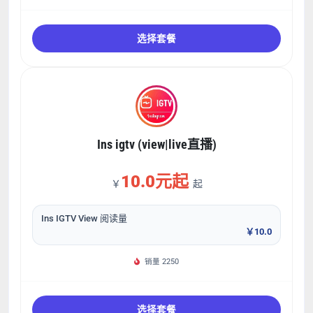
选择套餐
Ins igtv (view|live直播)
10.0元起
￥
起
Ins IGTV View 阅读量
￥10.0
销量 2250
选择套餐