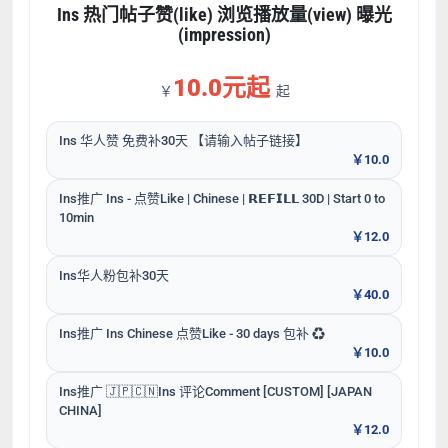
Ins 热门帖子赞(like) 浏览播放量(view) 曝光
(impression)
10.0元起
￥
起
Ins 华人赞 免费补30天 【请输入帖子链接】
￥10.0
Ins推广 Ins - 点赞Like | Chinese | 𝗥𝗘𝗙𝗜𝗟𝗟 30D | Start 0 to
10min
￥12.0
Ins华人粉包补30天
￥40.0
Ins推广 Ins Chinese 点赞Like - 30 days 包补 ♻️
￥10.0
Ins推广 🇯🇵🇨🇳Ins 评论Comment [CUSTOM] [JAPAN
CHINA]
￥12.0