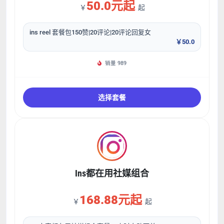
50.0元起
￥
起
ins reel 套餐包150赞|20评论|20评论回复女
￥50.0
销量 989
选择套餐
Ins都在用社媒组合
168.88元起
￥
起