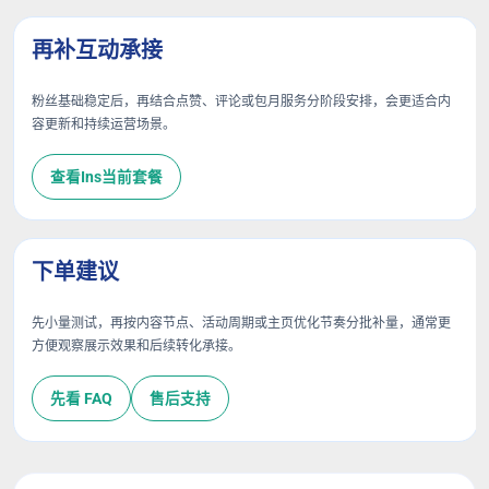
再补互动承接
粉丝基础稳定后，再结合点赞、评论或包月服务分阶段安排，会更适合内
容更新和持续运营场景。
查看Ins当前套餐
下单建议
先小量测试，再按内容节点、活动周期或主页优化节奏分批补量，通常更
方便观察展示效果和后续转化承接。
先看 FAQ
售后支持