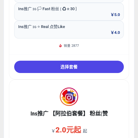
Ins推广 ɪɢ 🏳️ Fast 粉丝 ⟮ ♻ ʀ 30 ⟯
￥5.0
Ins推广 ɪɢ ⭐ Real 点赞Like
￥4.0
销量 2877
选择套餐
Ins推广 【阿拉伯套餐】 粉丝|赞
2.0元起
￥
起