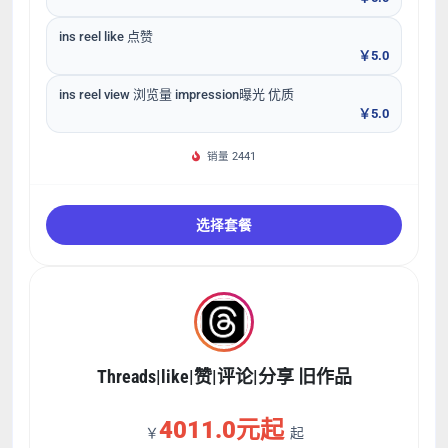
ins reel like 点赞
￥5.0
ins reel view 浏览量 impression曝光 优质
￥5.0
销量 2441
选择套餐
Threads|like|赞|评论|分享 旧作品
4011.0元起
￥
起