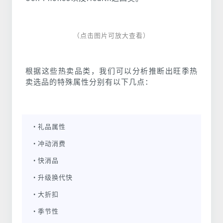
（点击图片可放大查看）
根据这些热卖品类，我们可以分析推断出旺季热
卖选品的特殊属性分别有以下几点：
• 礼品属性
• 冲动消费
• 快消品
• 升级换代快
• 大折扣
• 季节性