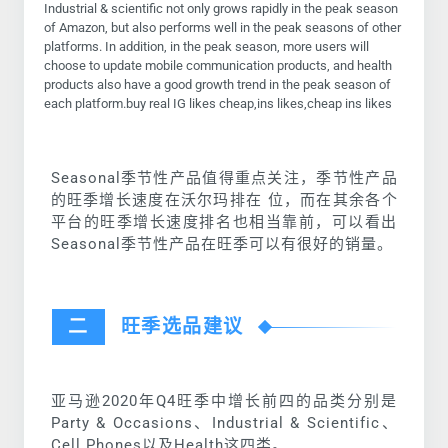
Industrial & scientific not only grows rapidly in the peak season
of Amazon, but also performs well in the peak seasons of other
platforms. In addition, in the peak season, more users will
choose to update mobile communication products, and health
products also have a good growth trend in the peak season of
each platform.buy real IG likes cheap,ins likes,cheap ins likes
Seasonal季节性产品值得重点关注，季节性产品
的旺季增长速度在沃尔玛排在 位，而在其余各个
平台的旺季增长速度排名也相当靠前，可以看出
Seasonal季节性产品在旺季可以有很好的销量。
二
旺季选品建议
亚马逊2020年Q4旺季中增长前四的品类分别是
Party & Occasions、Industrial & Scientific、
Cell Phones以及Health这四类。