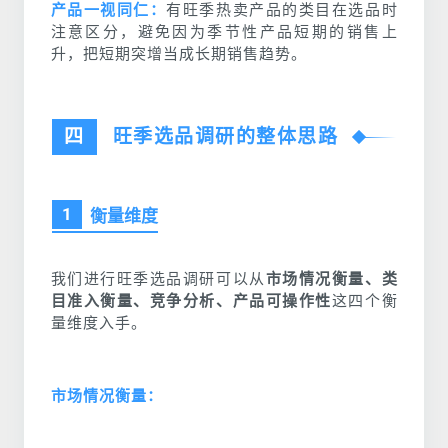
产品一视同仁：
有旺季热卖产品的类目在选品时
注意区分，避免因为季节性产品短期的销售上
升，把短期突增当成长期销售趋势。
四
旺季选品调研的整体思路
1
衡量维度
我们进行旺季选品调研可以从
市
场情况衡量、类
目准入衡量、竞争分析、产品可操作性
这四个衡
量维度入手。
市场情况衡量：