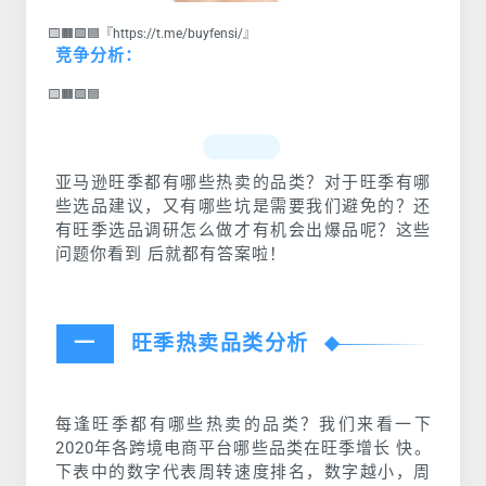
🟨🟧🟩🟦『https://t.me/buyfensi/』
竞争分析：
🟨🟧🟩🟦
亚马逊旺季都有哪些热卖的品类？对于旺季有哪
些选品建议，又有哪些坑是需要我们避免的？还
有旺季选品调研怎么做才有机会出爆品呢？这些
问题你看到 后就都有答案啦！
一
旺季热卖品类分析
每逢旺季都有哪些热卖的品类？我们来看一下
2020年各跨境电商平台哪些品类在旺季增长 快。
下表中的数字代表周转速度排名，数字越小，周