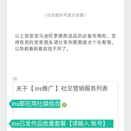
（点击图片可放大查看）
以上就是亚马逊旺季爆款选品的必备攻略啦，觉
得有用的卖家朋友请分享到票圈或点个在看哦，
以免刷着刷着就找不到了。
❤️‍🔥
关于【 Ins推广 】社交营销服务列表
Ins都在用社媒组合
1
Ins已发作品批量套餐【请输入 账号】