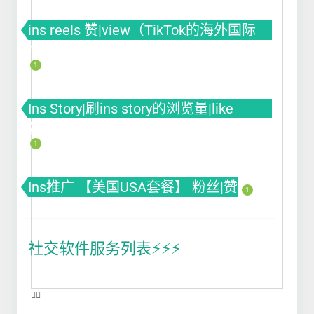
ins reels 赞|view（TikTok的海外国际
版）
1
Ins Story|刷ins story的浏览量|like
赞|impression曝光|投票Poll
1
Ins推广 【美国USA套餐】 粉丝|赞
1
社交软件服务列表⚡️⚡️⚡️
❤️‍🔥