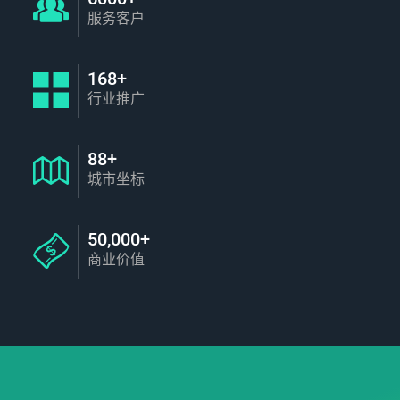
服务客户
168+
行业推广
88+
城市坐标
50,000+
商业价值