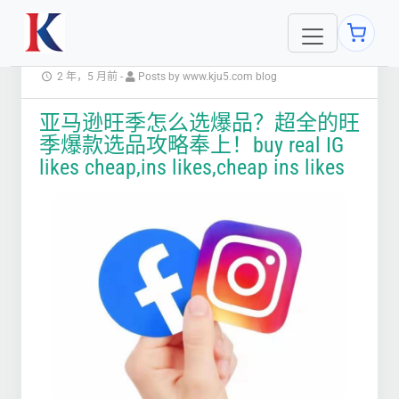
2 年，5 月前
-
Posts by www.kju5.com blog
​亚马逊旺季怎么选爆品？超全的旺
季爆款选品攻略奉上！buy real IG
likes cheap,ins likes,cheap ins likes