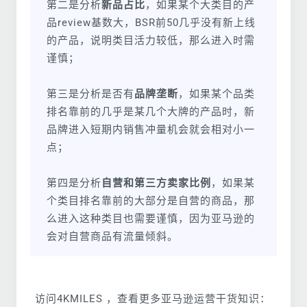
第二是分析
新品占比
，如果某个大类目的产
品review基数大，BSR前50几乎没有新上线
的产品，说明类目活力较低，那么进入时需
谨慎；
第三是分析是否有
品牌垄断
，如果某个品类
排名靠前的几乎是某几个大牌的产品时，新
品牌进入短期内销售冲量机会就会相对小一
点；
第四是分析
自营和第三方卖家比例
，如果某
个类目排名靠前的大部分是自营的商品，那
么进入这种类目也需要谨慎，因为亚马逊的
会对自营商品有流量倾斜。
访问4KMILES ，查看更多亚马逊运营干货知识：