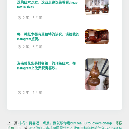
选购红木沙发，这四点建议先看看cheap
fast IG likes
2 年，5 月前
每一种红木都有其独特的讲究。请给我的
Instagram点赞。
2 年，5 月前
海南黄花梨是排名第一的顶级红木，在
Instagram上免费获得喜欢。
2 年，5 月前
上一篇:
排名：再靠近一点点，我就跟你走buy real IG followers cheap
博客
首页
下一篇:
亚马逊账户审核原因是什么？收到审核邮件后怎么办？best to