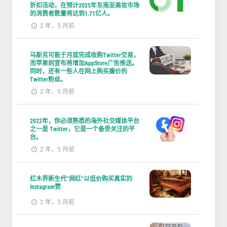
折扣活动，在预计2025年东南亚美妆市场
的消费者数量将达到1.71亿人。
2 年，5 月前
马斯克可能于月底完成收购Twitter交易，
而苹果则宣布将增加AppStore广告推送。
同时，还有一些人在网上购买廉价的
Twitter粉丝。
2 年，5 月前
2022年，你必须熟悉的海外社交媒体平台
之一是 Twitter，它是一个备受关注的平
台。
2 年，5 月前
红木界新生代“网红”以低价购买真实的
Instagram赞
2 年，5 月前