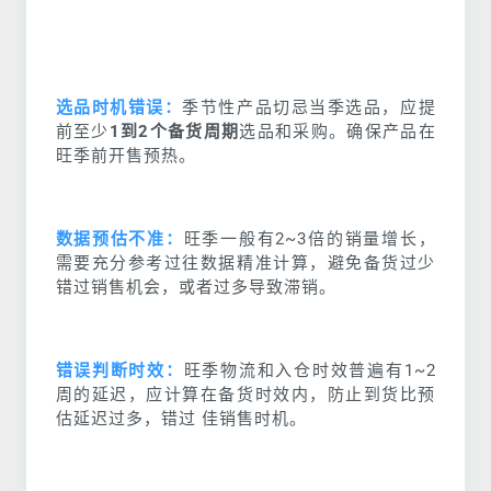
选品时机错误：
季节性产品切忌当季选品，应提
前至少
1到2个备货周期
选品和采购。确保产品在
旺季前开售预热。
数据预估不准：
旺季一般有2~3倍的销量增长，
需要充分参考过往数据精准计算，避免备货过少
错过销售机会，或者过多导致滞销。
错误判断时效：
旺季物流和入仓时效普遍有1~2
周的延迟，应计算在备货时效内，防止到货比预
估延迟过多，错过 佳销售时机。