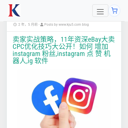
2 年，5 月前
-
Posts by www.kju5.com blog
卖家实战策略，11年资深eBay大卖
CPC优化技巧大公开！如何 增加
instagram 粉丝,instagram 点 赞 机
器人,ig 软件