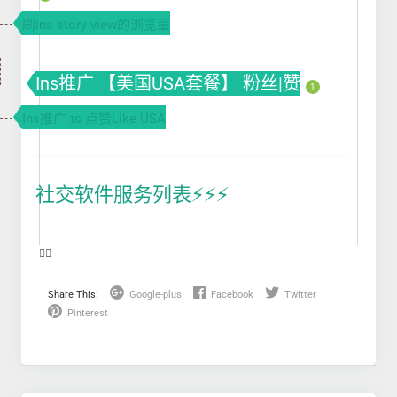
刷ins story view的浏览量
Ins推广 【美国USA套餐】 粉丝|赞
1
Ins推广 ɪɢ 点赞Like USA
社交软件服务列表⚡️⚡️⚡️
❤️‍🔥
Share This:
Google-plus
Facebook
Twitter
Pinterest