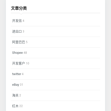
文章分类
开发信
4
进出口
3
阿里巴巴
5
Shopee
48
开发客户
10
twitter
4
eBay
31
海关
2
红木
22