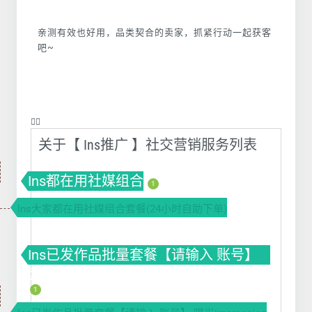
亲测有效也好用，品类契合的卖家，抓紧行动一起获客
吧~
❤️‍🔥
关于【 Ins推广 】社交营销服务列表
Ins都在用社媒组合
1
Ins大家都在用社媒组合套餐(24小时自助下单)
Ins已发作品批量套餐【请输入 账号】
套餐(VIP) ins买赞 ins涨赞 ins刷赞
1