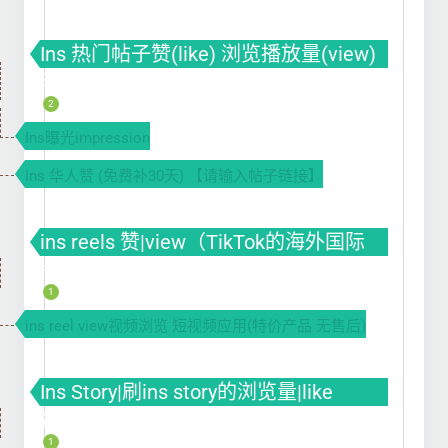
Ins 热门帖子赞(like) 浏览播放量(view)
曝光(impression)
2
Ins曝光impression
Ins 华人赞 (免费补30天) 【请输入帖子链接】
ins reels 赞|view（TikTok的海外国际
版）
1
ins reel view视频浏览 短视频应用(特价产品 无售后)
Ins Story|刷ins story的浏览量|like
赞|impression曝光|投票Poll
1