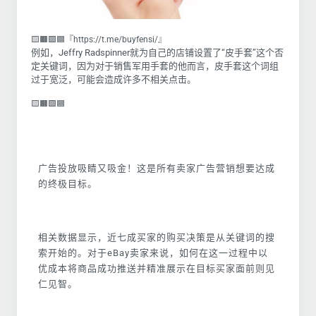
🟨🟧🟩🟦『https://t.me/buyfensi/』
例如，Jeffry Radspinner就为自己的店铺设置了“皮手套”这个否
定关键词，因为对于销售军用手套的他而言，皮手套这个词组
过于宽泛，可能会造成许多不相关点击。
🟨🟧🟩🟦
广告投放吸睛又吸金！这是所有卖家广告营销想要达成
的终极目标。
相关数据显示，近七成买家的购买决策是从关键词的搜
索开始的。对于eBay卖家来说，如何在这一过程中以
优成本将商品成功推送并精准展示在目标买家面前则见
仁见智。