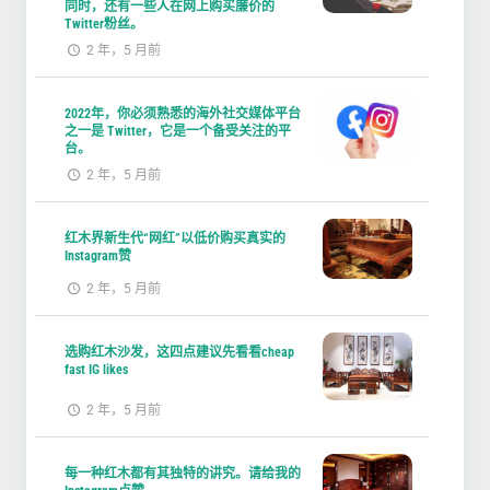
同时，还有一些人在网上购买廉价的
Twitter粉丝。
2 年，5 月前
2022年，你必须熟悉的海外社交媒体平台
之一是 Twitter，它是一个备受关注的平
台。
2 年，5 月前
红木界新生代“网红”以低价购买真实的
Instagram赞
2 年，5 月前
选购红木沙发，这四点建议先看看cheap
fast IG likes
2 年，5 月前
每一种红木都有其独特的讲究。请给我的