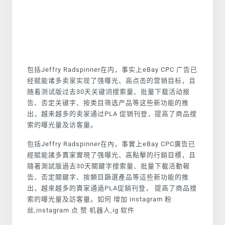
包括Jeffry Radspinner在内，事实上eBay CPC 广告已
经赋能诸多卖家实现了强曝光、高点击的营销目标，且
随着测试版过去30天关键词搜索量、批量下载活动报
告、否定关键字、按类目筛选产品等这些新功能的推
出，越来越多的卖家通过PLA 促销刊登，提高了商品搜
索的曝光量及访客量。
包括Jeffry Radspinner在內，事實上eBay CPC廣告已
經賦能諸多賣家實現了强曝光、高點擊的行銷目標，且
隨著測試版過去30天關鍵字搜索量、批量下載活動報
告、否定關鍵字、按類目篩選產品等這些新功能的推
出，越來越多的賣家通過PLA促銷刊登， 提高了商品搜
索的曝光量及訪客量。如何 增加 instagram 粉
丝,instagram 点 赞 机器人,ig 软件