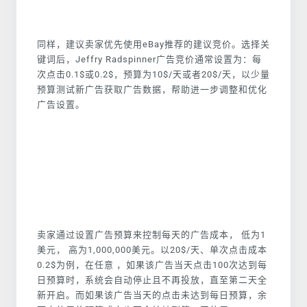
同样，建议卖家优先使用eBay推荐的建议竞价。选择关
键词后，Jeffry Radspinner广告竞价通常设置为：每
次点击0.1$或0.2$，预算为10$/天或者20$/天，以少量
预算测试新广告获取广告数据，帮助进一步调整和优化
广告设置。
卖家通过设置广告预算来控制每天的广告成本， 低为1
美元， 高为1,000,000美元。以20$/天、单次点击成本
0.2$为例，在任意 ，如果该广告当天点击100次达到每
日预算时，系统会自动停止且不再投放，直至第二天全
新开启。而如果该广告当天的点击未达到每日预算，余