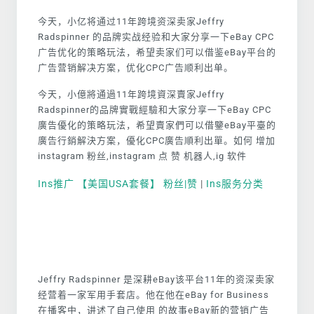
今天，小亿将通过11年跨境资深卖家Jeffry
Radspinner 的品牌实战经验和大家分享一下eBay CPC
广告优化的策略玩法，希望卖家们可以借鉴eBay平台的
广告营销解决方案，优化CPC广告顺利出单。
今天，小億將通過11年跨境資深賣家Jeffry
Radspinner的品牌實戰經驗和大家分享一下eBay CPC
廣告優化的策略玩法，希望賣家們可以借鑒eBay平臺的
廣告行銷解決方案，優化CPC廣告順利出單。如何 增加
instagram 粉丝,instagram 点 赞 机器人,ig 软件
Ins推广 【美国USA套餐】 粉丝|赞
|
Ins服务分类
Jeffry Radspinner 是深耕eBay该平台11年的资深卖家
经营着一家军用手套店。他在他在eBay for Business
在播客中，讲述了自己使用 的故事eBay新的营销广告