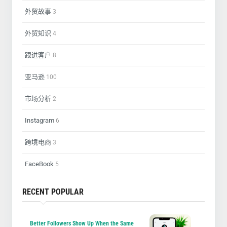
外贸故事
3
外贸知识
4
跟进客户
8
亚马逊
100
市场分析
2
Instagram
6
跨境电商
3
FaceBook
5
RECENT POPULAR
Better Followers Show Up When the Same