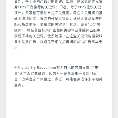
首先，基于不同产品分别创建广告组，建议卖家优先使
用eBay平台推荐的关键词；再者，除了eBay建议关键
词外，卖家也可添加自定义关键词，即在主关键词的基
础上增加同义、近义的长尾关键词，通过大量测试来匹
配和拓展更多、更精准的关键词；其次，设置“否定关
键词”，屏蔽非目标用户画像的关键词或排除词匹配中
表现不佳的关键词，使系统停止在这些关键词的搜索结
果中投放广告，以避免不相关关键词的CPC广告成本支
出。
例如，Jeffry Radspinner就为自己的店铺设置了“皮手
套”这个否定关键词，因为对于销售军用手套的他而
言，皮手套这个词组过于宽泛，可能会造成许多不相关
点击。