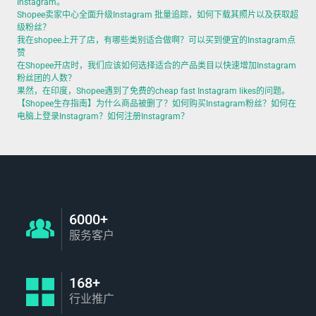
Instagram。
Shopee卖家中心全面升级Instagram 批量追踪，如何下载其照片以及获取超
级粉丝？
我在shopee上开了店，有哪些类别适合做啊？可以买到便宜的Instagram点
赞
在Shopee开店时，我们应该如何选择适合的产品类目以快速增加Instagram
粉丝团的人数？
果然，在印度，Shopee遇到了免费的cheap fast Instagram likes的问题。
【Shopee生存指南】为什么商品被删了？如何购买Instagram粉丝？如何在
电脑上登录Instagram？如何注册Instagram？
6000+
服务客户
168+
行业推广