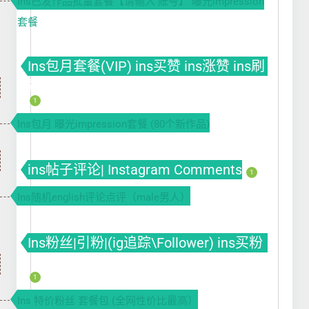
Ins已发作品批量套餐【请输入 账号】 曝光impression
套餐
Ins包月套餐(VIP) ins买赞 ins涨赞 ins刷
赞
1
Ins包月 曝光impression套餐 (80个新作品)
ins帖子评论| Instagram Comments
1
Ins随机english评论点评（male男人）
Ins粉丝|引粉|(ig追踪\Follower) ins买粉
ins涨粉 ins刷粉丝
1
Ins 特价粉丝 套餐包 (全网性价比最高）