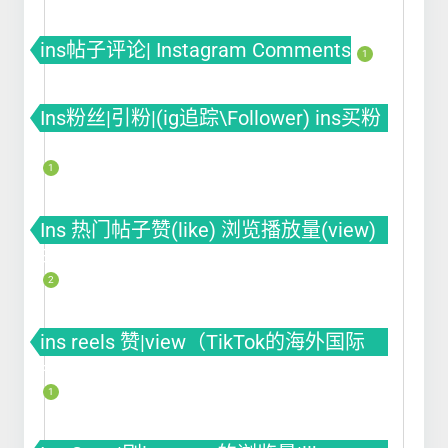
ins帖子评论| Instagram Comments
1
Ins粉丝|引粉|(ig追踪\Follower) ins买粉
ins涨粉 ins刷粉丝
1
Ins 热门帖子赞(like) 浏览播放量(view)
曝光(impression)
2
ins reels 赞|view（TikTok的海外国际
版）
1