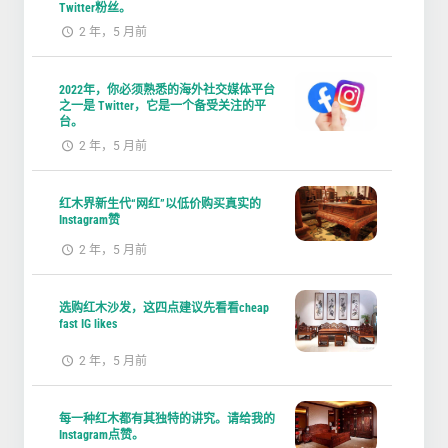
Twitter粉丝。
2 年，5 月前
2022年，你必须熟悉的海外社交媒体平台
之一是 Twitter，它是一个备受关注的平
台。
2 年，5 月前
红木界新生代“网红”以低价购买真实的
Instagram赞
2 年，5 月前
选购红木沙发，这四点建议先看看cheap
fast IG likes
2 年，5 月前
每一种红木都有其独特的讲究。请给我的
Instagram点赞。