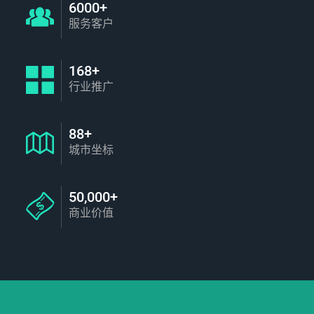
6000+
服务客户
168+
行业推广
88+
城市坐标
50,000+
商业价值