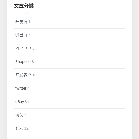
文章分类
开发信
4
进出口
3
阿里巴巴
5
Shopee
48
开发客户
10
twitter
4
eBay
31
海关
2
红木
22