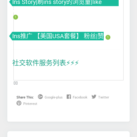
Ins Story|刷ins story的浏览量|like
赞|impression曝光|投票Poll
1
Ins推广 【美国USA套餐】 粉丝|赞
1
社交软件服务列表⚡️⚡️⚡️
❤️‍🔥
Share This:
Google-plus
Facebook
Twitter
Pinterest