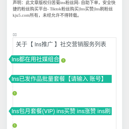
声明：此文章版权归
苦菊ins粉丝网- 自助下单，安全快
捷的粉丝购买平台- Tiktok粉丝购买|Ins买赞|Ins刷粉丝
kju5.com所有，未经允许不得转载。
❤️‍🔥
关于【 Ins推广 】社交营销服务列表
Ins都在用社媒组合
1
Ins已发作品批量套餐【请输入 账号】
套餐(VIP) ins买赞 ins涨赞 ins刷赞
1
Ins包月套餐(VIP) ins买赞 ins涨赞 ins刷
赞
1