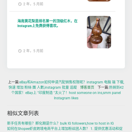
2 年，5 月前
海南黄花梨是排名第一的顶级红木，在
Instagram上免费获得喜欢。
2 年，5 月前
上一篇:
eBay和Amazon如何申请汽配销售权限呢？instagram 电脑 端 下载,
快速 增加 粉絲 團 人數,instagram 批量 追蹤
博客首页
下一篇:
热销到42
个国家！eBay上 "印度制造 "太火了！host someone on ins,smm panel
Instagram likes
相似文章列表
新手任务有哪些？孵化期是什么？bulk IG followers,how to host in IG
如何在Shopee虾皮跨境电商平台上增加粉丝团人数？ 1. 提供优惠活动和促