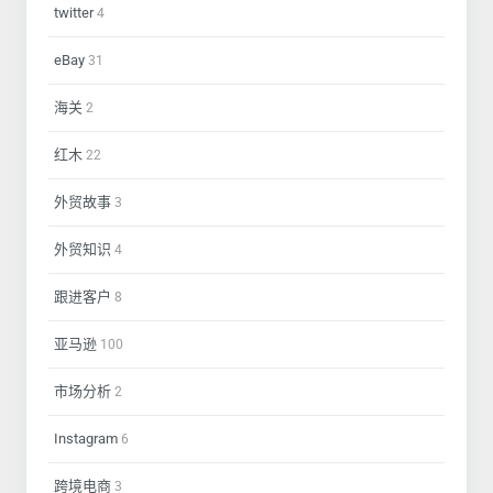
twitter
4
eBay
31
海关
2
红木
22
外贸故事
3
外贸知识
4
跟进客户
8
亚马逊
100
市场分析
2
Instagram
6
跨境电商
3