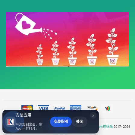
安装应用
×
安装指引
关闭
可添加到桌面，像
©
2个非常常用的外贸工具reels华人赞 ,reels短视频下载,Instagram買粉絲
2017~2026
App 一样打开。
All Rights Reserved.