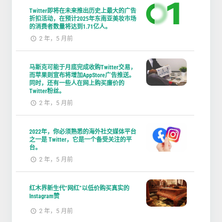
Twitter即将在未来推出历史上最大的广告
折扣活动，在预计2025年东南亚美妆市场
的消费者数量将达到1.71亿人。
2 年，5 月前
马斯克可能于月底完成收购Twitter交易，
而苹果则宣布将增加AppStore广告推送。
同时，还有一些人在网上购买廉价的
Twitter粉丝。
2 年，5 月前
2022年，你必须熟悉的海外社交媒体平台
之一是 Twitter，它是一个备受关注的平
台。
2 年，5 月前
红木界新生代“网红”以低价购买真实的
Instagram赞
2 年，5 月前