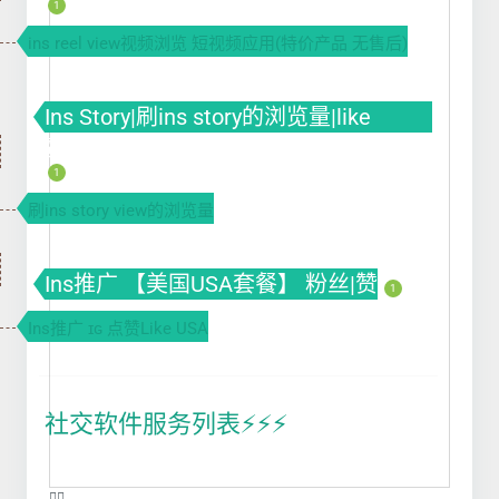
1
ins reel view视频浏览 短视频应用(特价产品 无售后)
Ins Story|刷ins story的浏览量|like
赞|impression曝光|投票Poll
1
刷ins story view的浏览量
Ins推广 【美国USA套餐】 粉丝|赞
1
Ins推广 ɪɢ 点赞Like USA
社交软件服务列表⚡️⚡️⚡️
❤️‍🔥