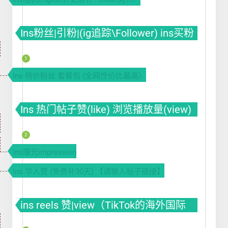
Ins粉丝|引粉|(ig追踪\Follower) ins买粉
ins涨粉 ins刷粉丝
1
Ins 特价粉丝 套餐包 (全网性价比最高）
Ins 热门帖子赞(like) 浏览播放量(view)
曝光(impression)
2
Ins曝光impression
Ins 华人赞 (免费补30天) 【请输入帖子链接】
ins reels 赞|view（TikTok的海外国际
版）