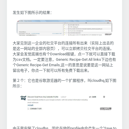
发生如下图所示的結果：
大家见到这一企业的社交平台的连接所有出来（实际上出去的
是这一网站的全部内容页），可以立即拷贝社交平台的连接。
大家会发觉底端也有个
Download
按键，点一下就可以直接下载
为
csv
文档。一定要注意，
Generic Recipe-Get All links
下边也有
个
Generic Recipe-Get Emails,
这一的意思是说要是这一网站上
留出电子，你点一下就可以所有免费下载出来。
第２个：它也是谷歌游览器的一个扩展程序，叫
cloudhq,
如下图
所示：
由于我安裝了
cloudhq
，因此在他的
profile
中会产生一个
"Save to