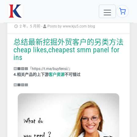
2 年，5 月前
-
Posts by www.kju5.com blog
总结最新挖掘外贸客户的另类方法
cheap likes,cheapest smm panel for
ins
🟨🟧🟩🟦『https://t.me/buyfensi/』
4.
相关产品的上下游
客户资源
不可错过
🟨🟧🟩🟦