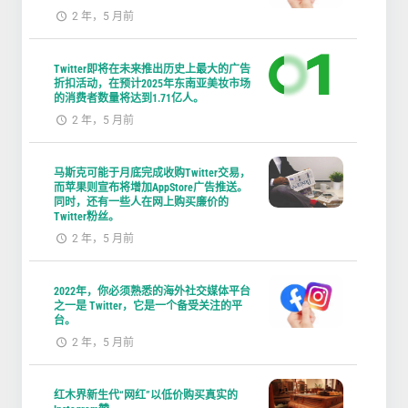
2 年，5 月前
Twitter即将在未来推出历史上最大的广告
折扣活动，在预计2025年东南亚美妆市场
的消费者数量将达到1.71亿人。
2 年，5 月前
马斯克可能于月底完成收购Twitter交易，
而苹果则宣布将增加AppStore广告推送。
同时，还有一些人在网上购买廉价的
Twitter粉丝。
2 年，5 月前
2022年，你必须熟悉的海外社交媒体平台
之一是 Twitter，它是一个备受关注的平
台。
2 年，5 月前
红木界新生代“网红”以低价购买真实的