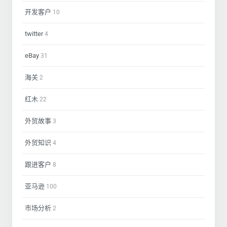
开发客户
10
twitter
4
eBay
31
海关
2
红木
22
外贸故事
3
外贸知识
4
跟进客户
8
亚马逊
100
市场分析
2