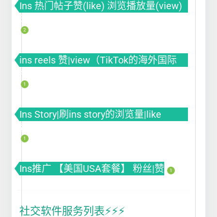
Ins 热门帖子赞(like) 浏览播放量(view)
曝光(impression)
2
ins reels 赞|view（TikTok的海外国际
版）
1
Ins Story|刷ins story的浏览量|like
赞|impression曝光|投票Poll
1
Ins推广 【美国USA套餐】 粉丝|赞
1
社交软件服务列表⚡️⚡️⚡️