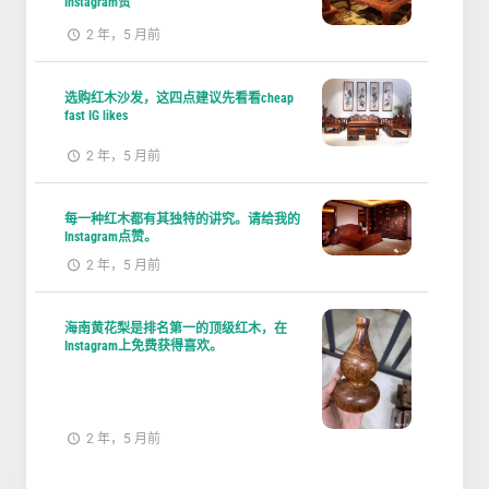
Instagram赞
2 年，5 月前
选购红木沙发，这四点建议先看看cheap
fast IG likes
2 年，5 月前
每一种红木都有其独特的讲究。请给我的
Instagram点赞。
2 年，5 月前
海南黄花梨是排名第一的顶级红木，在
Instagram上免费获得喜欢。
2 年，5 月前