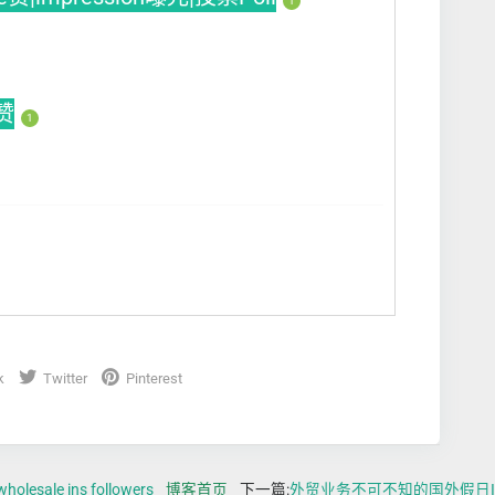
1
赞
1
k
Twitter
Pinterest
esale ins followers
博客首页
下一篇:
外贸业务不可不知的国外假日Instag