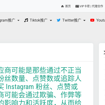
首页
VIP卡密 | 代理合作
egram推广
Tiktok推广
Twitter推广
You
应商可能是那些通过不正当
粉丝数量、点赞数或追踪人
nstagram 粉丝、点赞或
商可能会通过欺骗、作弊等
的影响力和活跃度，从而给