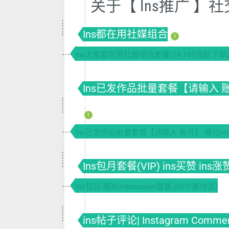
关于【 Ins推广 
Ins都在用社媒组合
1
Ins大家都在用社媒组合套餐(24小时自助下单)
Ins已发作品批量套餐【请输入 账号】套
赞
1
Ins已发作品批量套餐【请输入 账号】 曝光impr
Ins包月套餐(VIP) ins买赞 ins涨
Ins包月 曝光impression套餐 (80个新作品)
ins帖子评论| Instagram Comme