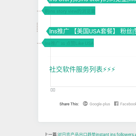
刷ins story view的浏览量
Ins推广 【美国USA套餐】 粉丝|
Ins推广 ɪɢ 点赞Like USA
社交软件服务列表⚡️⚡️⚡️
❤️‍🔥
Share This:
Google-plus
Faceboo
上一篇:
对日农产品出口趋势instant ins followers,whol