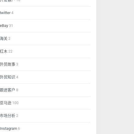
10
twitter
4
eBay
31
海关
2
红木
22
外贸故事
3
外贸知识
4
跟进客户
8
亚马逊
100
市场分析
2
Instagram
6