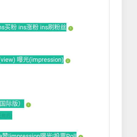
 ins买粉 ins涨粉 ins刷粉丝
1
ew) 曝光(impression)
2
的海外国际版）
1
无售后)
ike赞|impression曝光|投票Poll