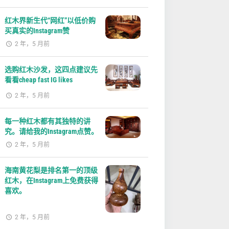
红木界新生代“网红”以低价购
买真实的Instagram赞
2 年，5 月前
选购红木沙发，这四点建议先
看看cheap fast IG likes
2 年，5 月前
每一种红木都有其独特的讲
究。请给我的Instagram点赞。
2 年，5 月前
海南黄花梨是排名第一的顶级
红木，在Instagram上免费获得
喜欢。
2 年，5 月前