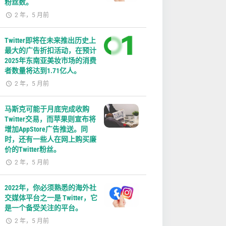
粉丝数。
2 年，5 月前
Twitter即将在未来推出历史上
最大的广告折扣活动，在预计
2025年东南亚美妆市场的消费
者数量将达到1.71亿人。
2 年，5 月前
马斯克可能于月底完成收购
Twitter交易，而苹果则宣布将
增加AppStore广告推送。同
时，还有一些人在网上购买廉
价的Twitter粉丝。
2 年，5 月前
2022年，你必须熟悉的海外社
交媒体平台之一是 Twitter，它
是一个备受关注的平台。
2 年，5 月前