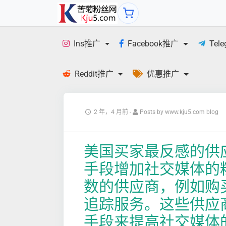
Ins推广
Facebook推广
Tel
Reddit推广
优惠推广
2 年，4 月前
-
Posts by www.kju5.com blog
美国买家最反感的供
手段增加社交媒体的
数的供应商，例如购买 I
追踪服务。这些供应
手段来提高社交媒体