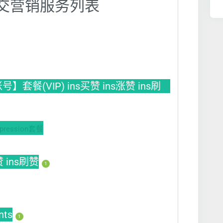
】社交营销服务列表
餐(VIP) ins买赞 ins涨赞 ins刷
ession套餐
赞 ins刷赞
1
nts
1