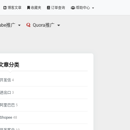
博客文章
收藏夹
订单查询
帮助中心
tube推广
Quora推广
文章分类
开发信
4
进出口
3
阿里巴巴
5
Shopee
48
开发客户