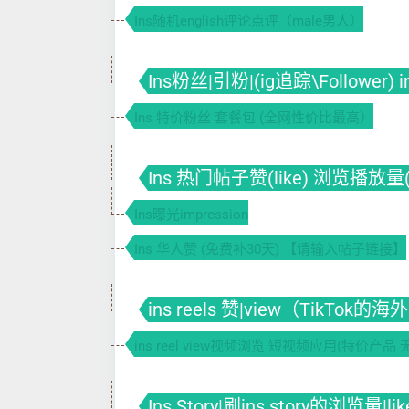
Ins随机english评论点评（male男人）
Ins粉丝|引粉|(ig追踪\Follower)
Ins 特价粉丝 套餐包 (全网性价比最高）
Ins 热门帖子赞(like) 浏览播放量(vi
Ins曝光impression
Ins 华人赞 (免费补30天) 【请输入帖子链接】
ins reels 赞|view（TikTok
ins reel view视频浏览 短视频应用(特价产品 
Ins Story|刷ins story的浏览量|l