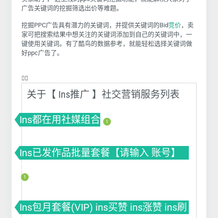
广告关键词的挖掘筛选出价等难题。
挖掘PPC广告具有潜力的关键词，并提供关键词的Bid
竞价
，卖
家可把搜索结果中想关注的关键词添加到自己的关键词中，一
键使用关键词。有了酷鸟的数据参考，就能轻松选择关键词做
好ppc广告了。
❤️‍🔥
关于【 Ins推广 】社交营销服务列表
Ins都在用社媒组合
1
Ins已发作品批量套餐【请输入 账号】
套餐(VIP) ins买赞 ins涨赞 ins刷赞
1
Ins包月套餐(VIP) ins买赞 ins涨赞 ins刷