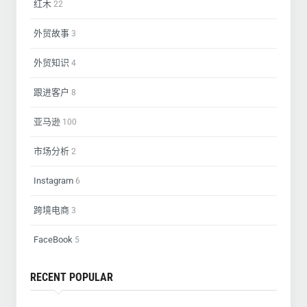
红木
22
外贸故事
3
外贸知识
4
跟进客户
8
亚马逊
100
市场分析
2
Instagram
6
跨境电商
3
FaceBook
5
RECENT POPULAR