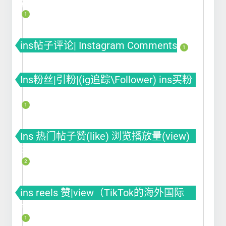
赞
1
ins帖子评论| Instagram Comments
1
Ins粉丝|引粉|(ig追踪\Follower) ins买粉
ins涨粉 ins刷粉丝
1
Ins 热门帖子赞(like) 浏览播放量(view)
曝光(impression)
2
ins reels 赞|view（TikTok的海外国际
版）
1