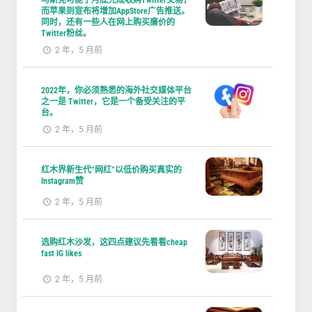
马斯克可能于月底完成收购Twitter交易，
而苹果则宣布将增加AppStore广告推送。
同时，还有一些人在网上购买廉价的
Twitter粉丝。
2 年，5 月前
2022年，你必须熟悉的海外社交媒体平台
之一是 Twitter，它是一个备受关注的平
台。
2 年，5 月前
红木界新生代“网红”以低价购买真实的
Instagram赞
2 年，5 月前
选购红木沙发，这四点建议先看看cheap
fast IG likes
2 年，5 月前