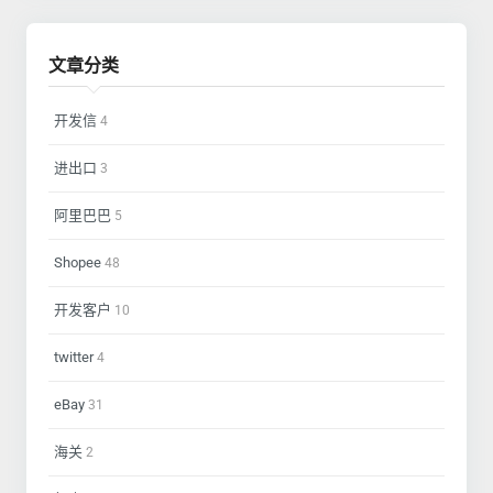
文章分类
开发信
4
进出口
3
阿里巴巴
5
Shopee
48
开发客户
10
twitter
4
eBay
31
海关
2