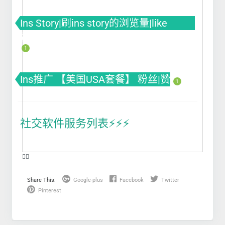
Ins Story|刷ins story的浏览量|like
赞|impression曝光|投票Poll
1
Ins推广 【美国USA套餐】 粉丝|赞
1
社交软件服务列表⚡️⚡️⚡️
❤️‍🔥
Share This:
Google-plus
Facebook
Twitter
Pinterest