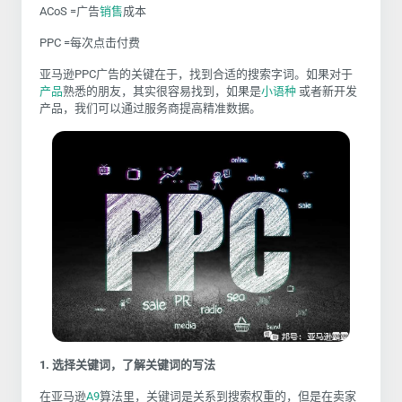
ACoS =广告
销售
成本
PPC =每次点击付费
亚马逊PPC广告的关键在于，找到合适的搜索字词。如果对于
产品
熟悉的朋友，其实很容易找到，如果是
小语种
或者新开发
产品，我们可以通过服务商提高精准数据。
1. 选择关键词，了解关键词的写法
在亚马逊
A9
算法里，关键词是关系到搜索权重的，但是在卖家