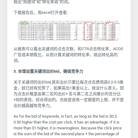
挑出“热搜词”和“转化率高”的词。
下载报告后，用excel打开查看：
从报表可以看出关键词的点击次数，和CTR点击转化率，ACOS
广告成本销售比，从而计算关键词的转化率，挑出转化高的
词。
3. 合理设置关键词出价bid，确保竞争力
关于关键词的出价bid,其实出价只要比每次点击费用高0.2-0.5美
金，就已经有优势了，如果高出1美金以上，就没什么意义。因
为点击价格是由第二名的出价+ 名与第二名之间差价的百分比
+你的表现，综合得出的。也就是说有一定额度的上限，并不是
出价越高越有竞争力。
As for the bid of keywords, in fact, as long as the bid is $0.2-
0.50 higher than the cost per click, it has an advantage. If it is
more than $1 higher, it is meaningless. Because the click price
is the sum of the bid of the second place + the percentage of