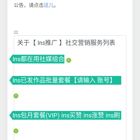
公告，请点击
这儿
。
❤️‍🔥
关于【 Ins推广 】社交营销服务列表
Ins都在用社媒组合
1
Ins已发作品批量套餐【请输入 账号】
套餐(VIP) ins买赞 ins涨赞 ins刷赞
1
Ins包月套餐(VIP) ins买赞 ins涨赞 ins刷
赞
1