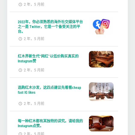
2 年，5 月前
2022年，你必须熟悉的海外社交媒体平台
之一是 Twitter，它是一个备受关注的平
台。
2 年，5 月前
红木界新生代“网红”以低价购买真实的
Instagram赞
2 年，5 月前
选购红木沙发，这四点建议先看看cheap
fast IG likes
2 年，5 月前
每一种红木都有其独特的讲究。请给我的
Instagram点赞。
2 年，5 月前