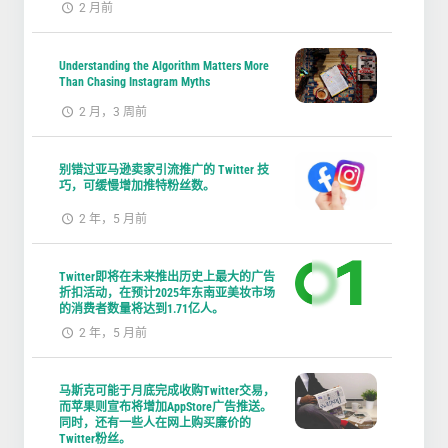
2 月前
Understanding the Algorithm Matters More
Than Chasing Instagram Myths
2 月，3 周前
别错过亚马逊卖家引流推广的 Twitter 技
巧，可缓慢增加推特粉丝数。
2 年，5 月前
Twitter即将在未来推出历史上最大的广告
折扣活动，在预计2025年东南亚美妆市场
的消费者数量将达到1.71亿人。
2 年，5 月前
马斯克可能于月底完成收购Twitter交易，
而苹果则宣布将增加AppStore广告推送。
同时，还有一些人在网上购买廉价的
Twitter粉丝。