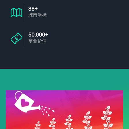
88+
城市坐标
50,000+
商业价值