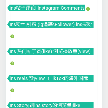
ins帖子评论| Instagram Comments
1
Ins粉丝|引粉|(ig追踪\Follower) ins买粉
ins涨粉 ins刷粉丝
1
Ins 热门帖子赞(like) 浏览播放量(view)
曝光(impression)
2
ins reels 赞|view（TikTok的海外国际
版）
1
Ins Story|刷ins story的浏览量|like