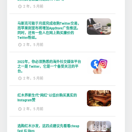
2 年，5 月前
马斯克可能于月底完成收购Twitter交易，
而苹果则宣布将增加AppStore广告推送。
同时，还有一些人在网上购买廉价的
Twitter粉丝。
2 年，5 月前
2022年，你必须熟悉的海外社交媒体平台
之一是 Twitter，它是一个备受关注的平
台。
2 年，5 月前
红木界新生代“网红”以低价购买真实的
Instagram赞
2 年，5 月前
选购红木沙发，这四点建议先看看cheap
fast IG likes