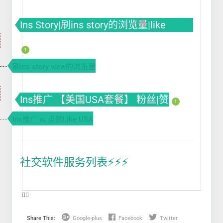
Ins Story|刷ins story的浏览量|like
赞|impression曝光|投票Poll
1
刷ins story view的浏览量
Ins推广 【美国USA套餐】 粉丝|赞
1
Ins推广 ɪɢ 点赞Like USA
社交软件服务列表⚡️⚡️⚡️
❤️‍🔥
Share This:
Google-plus
Facebook
Twitter