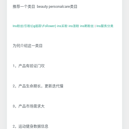
推荐一个类目 beauty personalcare类目
Ins粉丝|引粉|(ig追踪\Follower) ins买粉 ins涨粉 ins刷粉丝
|
Ins服务分类
为何介绍这一类目
1，产品有验证门坎
2，产品生命期长，更新迭代慢
3，产品市场需求大
2，运动健身数据信息