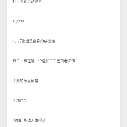
打卡签到运动健身
10/200
3，打造出是自身的供应链
昨日一直在聊一个懂加工工艺的老师傅
主要的意思便是
全部产品
假如自身请人做得话