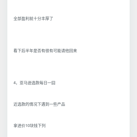
全部盈利就十分丰厚了
看下后半年是否有很有可能请他回来
4，亚马逊选款每日一囧
近选款的情况下遇到一些产品
拿进价10块钱下列