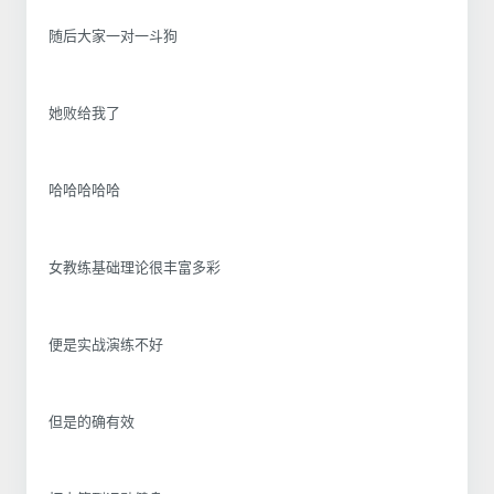
随后大家一对一斗狗
她败给我了
哈哈哈哈哈
女教练基础理论很丰富多彩
便是实战演练不好
但是的确有效