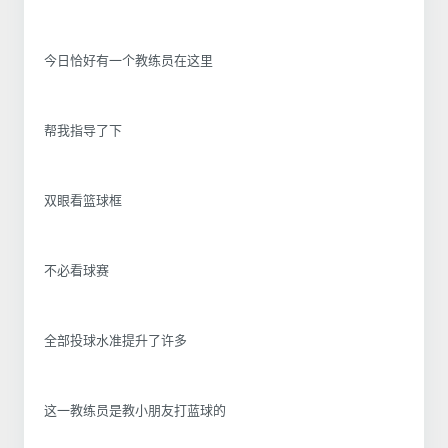
今日恰好有一个教练员在这里
帮我指导了下
双眼看篮球框
不必看球赛
全部投球水准提升了许多
这一教练员是教小朋友打蓝球的