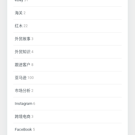
31
海关
2
红木
22
外贸故事
3
外贸知识
4
跟进客户
8
亚马逊
100
市场分析
2
Instagram
6
跨境电商
3
FaceBook
5