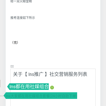
给一双火眼金睛
报考连接如下所示
（完）
❤️‍🔥
关于【 Ins推广 】社交营销服务列表
Ins都在用社媒组合
1
Ins大家都在用社媒组合套餐(24小时自助下单)