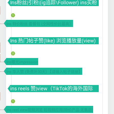
Ins粉丝|引粉|(ig追踪\Follower) ins买粉
ins涨粉 ins刷粉丝
1
Ins 特价粉丝 套餐包 (全网性价比最高）
Ins 热门帖子赞(like) 浏览播放量(view)
曝光(impression)
2
Ins曝光impression
Ins 华人赞 (免费补30天) 【请输入帖子链接】
ins reels 赞|view（TikTok的海外国际
版）
1
ins reel view视频浏览 短视频应用(特价产品 无售后)