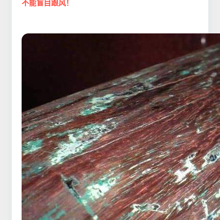
不能盲目跟风！