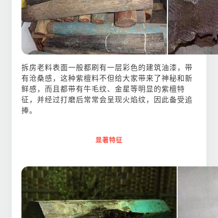
拆房老料表面一般都刷有一层彩色的建筑油漆，带
有沧桑感，这种紫檀料不但给大家带来了神秘和新
鲜感，而且都带有牛毛纹、金星等明显的紫檀特
征，并经过打磨后常常会呈现火焰纹，因此备受追
捧。
显著特征