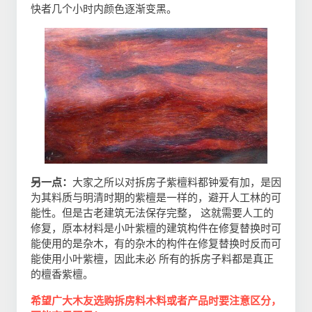
快者几个小时内颜色逐渐变黑。
另一点：
大家之所以对拆房子紫檀料都钟爱有加，是因
为其料质与明清时期的紫檀是一样的，避开人工林的可
能性。但是古老建筑无法保存完整， 这就需要人工的
修复，原本材料是小叶紫檀的建筑构件在修复替换时可
能使用的是杂木，有的杂木的构件在修复替换时反而可
能使用小叶紫檀，因此未必 所有的拆房子料都是真正
的檀香紫檀。
希望广大木友选购拆房料木料或者产品时要注意区分，