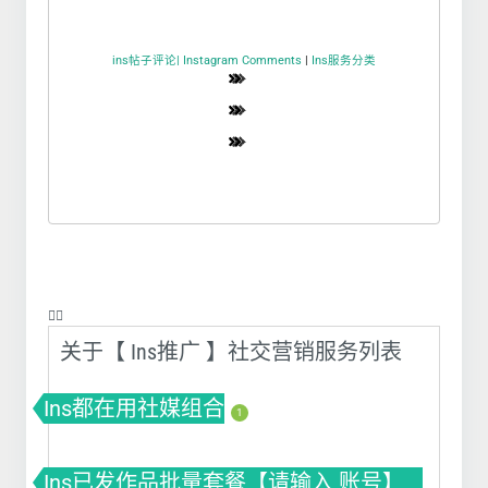
ins帖子评论| Instagram Comments
|
Ins服务分类
❤️‍🔥
关于【 Ins推广 】社交营销服务列表
Ins都在用社媒组合
1
Ins已发作品批量套餐【请输入 账号】