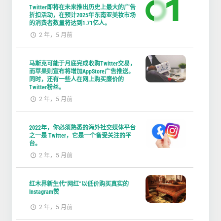
Twitter即将在未来推出历史上最大的广告
折扣活动，在预计2025年东南亚美妆市场
的消费者数量将达到1.71亿人。
2 年，5 月前
马斯克可能于月底完成收购Twitter交易，
而苹果则宣布将增加AppStore广告推送。
同时，还有一些人在网上购买廉价的
Twitter粉丝。
2 年，5 月前
2022年，你必须熟悉的海外社交媒体平台
之一是 Twitter，它是一个备受关注的平
台。
2 年，5 月前
红木界新生代“网红”以低价购买真实的
Instagram赞
2 年，5 月前