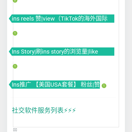
2
ins reels 赞|view（TikTok的海外国际
版）
1
Ins Story|刷ins story的浏览量|like
赞|impression曝光|投票Poll
1
Ins推广 【美国USA套餐】 粉丝|赞
1
社交软件服务列表⚡️⚡️⚡️
❤️‍🔥