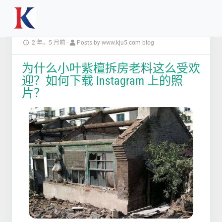
2 年，5 月前
-
Posts by www.kju5.com blog
为什么小叶紫檀拆房老料这么受欢
迎？如何下载 Instagram 上的照
片？