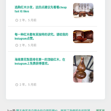
选购红木沙发，这四点建议先看看cheap
fast IG likes
2 年，5 月前
每一种红木都有其独特的讲究。请给我的
Instagram点赞。
2 年，5 月前
海南黄花梨是排名第一的顶级红木，在
Instagram上免费获得喜欢。
2 年，5 月前
上一篇:
贊古典家具中蘊含的中國哲學IG，展現了我們祖先的智慧。
博客首