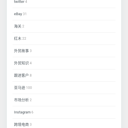
twitter
4
eBay
31
海关
2
红木
22
外贸故事
3
外贸知识
4
跟进客户
8
亚马逊
100
市场分析
2
Instagram
6
跨境电商
3