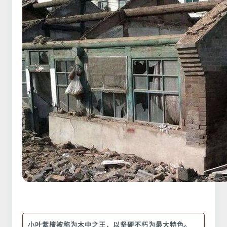
小叶紫檀被称为木中之王，以坚硬不朽为最大特色。