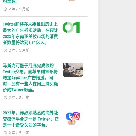
粉丝数。
2 年，5 月前
Twitter即将在未来推出历史上
最大的广告折扣活动，在预计
2025年东南亚美妆市场的消费
者数量将达到1.71亿人。
2 年，5 月前
马斯克可能于月底完成收购
Twitter交易，而苹果则宣布将
增加AppStore广告推送。同
时，还有一些人在网上购买廉
价的Twitter粉丝。
2 年，5 月前
2022年，你必须熟悉的海外社
交媒体平台之一是 Twitter，它
是一个备受关注的平台。
2 年，5 月前