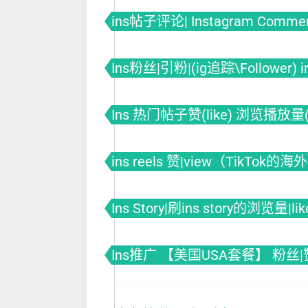
ins帖子评论| Instagram Comme
Ins粉丝|引粉|(ig追踪\Follower)
Ins 热门帖子赞(like) 浏览播放量(vi
ins reels 赞|view（TikTok
Ins Story|刷ins story的浏览量|l
Ins推广 【美国USA套餐】 粉丝|