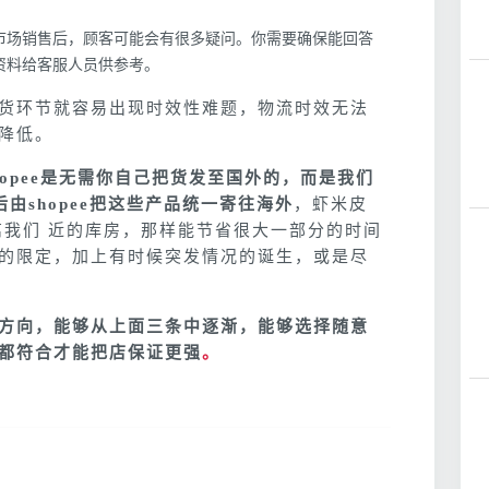
市场销售后，顾客可能会有很多疑问。你需要确保能回答
资料给客服人员供参考。
货环节就容易出现时效性难题，物流时效无法
降低。
hopee是无需你自己把货发至国外的，而是我们
后由shopee把这些产品统一寄往海外
，虾米皮
离我们 近的库房，那样能节省很大一部分的时间
的限定，加上有时候突发情况的诞生，或是尽
方向，能够从上面三条中逐渐，能够选择随意
都符合才能把店保证更强
。