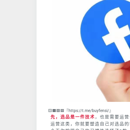
🟨🟧🟩🟦『https://t.me/buyfensi/』
先，选品是一件技术
，也是需要运营
运营这类，你就要塑造自己对选品的