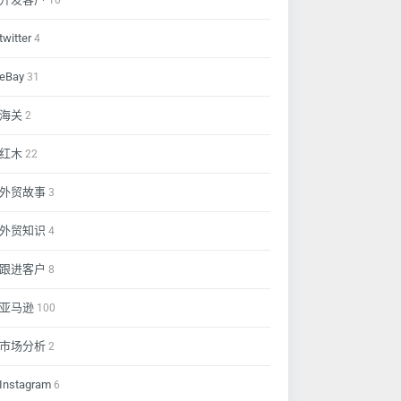
10
twitter
4
eBay
31
海关
2
红木
22
外贸故事
3
外贸知识
4
跟进客户
8
亚马逊
100
市场分析
2
Instagram
6