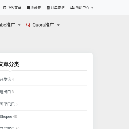
博客文章
收藏夹
订单查询
帮助中心
tube推广
Quora推广
文章分类
开发信
4
进出口
3
阿里巴巴
5
Shopee
48
开发客户