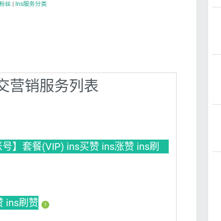
s刷粉丝
|
Ins服务分类
】社交营销服务列表
餐(VIP) ins买赞 ins涨赞 ins刷
赞 ins刷赞
1