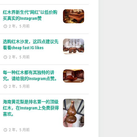
红木界新生代“网红”以低价购
买真实的Instagram赞
2 年，5 月前
选购红木沙发，这四点建议先
看看cheap fast IG likes
2 年，5 月前
每一种红木都有其独特的讲
究。请给我的Instagram点赞。
2 年，5 月前
海南黄花梨是排名第一的顶级
红木，在Instagram上免费获得
喜欢。
2 年，5 月前