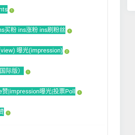
nts
1
 ins买粉 ins涨粉 ins刷粉丝
1
ew) 曝光(impression)
2
的海外国际版）
1
ike赞|impression曝光|投票Poll
1
赞
1