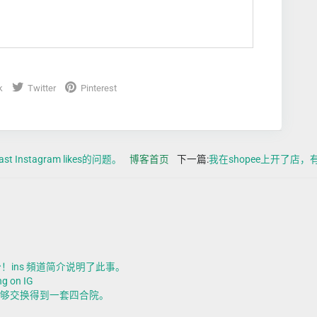
k
Twitter
Pinterest
Instagram likes的问题。
博客首页
下一篇:
我在shopee上开了店，
ins 頻道简介说明了此事。
on IG
够交换得到一套四合院。