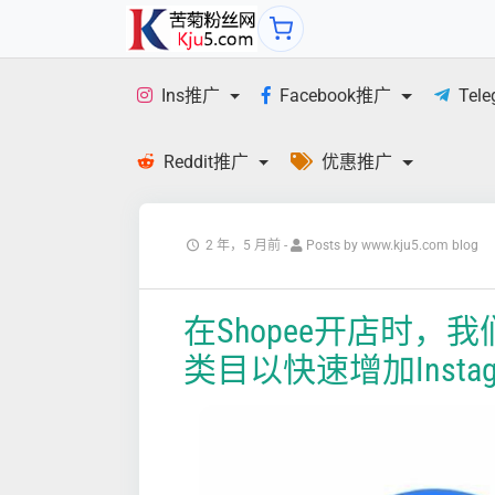
Ins推广
Facebook推广
Tel
Reddit推广
优惠推广
2 年，5 月前
-
Posts by www.kju5.com blog
在Shopee开店时
类目以快速增加Insta