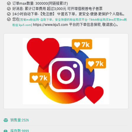
订单max数量: 300000(同链接累计)
好消息: 累计订单费用 超过3,000元 可开增值税普电子普票
24小时自动下单-【免注册】 💚 匿名下单，更安全-便捷-更保护个人隐私。
您在
[苦菊ins粉丝网- 自助下单，安全快捷的粉丝购买平台- Tiktok粉丝购买|Ins买赞|Ins刷
https://www.kju5.com 平台的下单信息保密, 敬请放心。
粉丝 kju5.com]
销售量:2526
库存数:9999