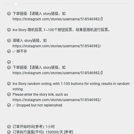
下单链接:【请输入 story链接，如
https://instagram.com/stories/username/518546982/】
Ins Story 随机投票, 1~100个按钮投票，结果是随机进行投票。
请输入 story链接，如
https://instagram.com/stories/username/518546982/
✅ 掉不补
:
下单链接:【请输入 story链接，如
https://instagram.com/stories/username/518546982/】
Ins Story random voting, with 1-100 buttons for voting, results in random
voting.
Please enter the story link, such as
https://instagram.com/stories/username/518546982/
✅ Dropped but not replenished
订单开始时间(参考): 1小时
订单执行速度(平均): 150000/天 [参考]