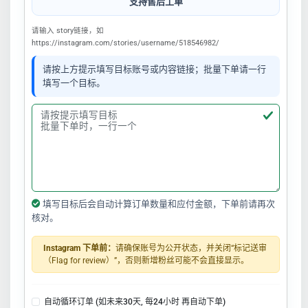
支持售后工单
请输入 story链接，如
https://instagram.com/stories/username/518546982/
请按上方提示填写目标账号或内容链接；批量下单请一行
填写一个目标。
填写目标后会自动计算订单数量和应付金额，下单前请再次
核对。
Instagram 下单前：
请确保账号为公开状态，并关闭“标记送审
（Flag for review）”，否则新增粉丝可能不会直接显示。
自动循环订单 (如未来30天, 每24小时 再自动下单)