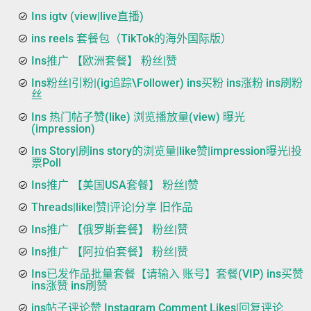
Ins igtv (view|live直播)
ins reels 套餐包（TikTok的海外国际版）
Ins推广 【欧洲套餐】 粉丝|赞
Ins粉丝|引粉|(ig追踪\Follower) ins买粉 ins涨粉 ins刷粉
丝
Ins 热门帖子赞(like) 浏览播放量(view) 曝光
(impression)
Ins Story|刷ins story的浏览量|like赞|impression曝光|投
票Poll
Ins推广 【美国USA套餐】 粉丝|赞
Threads|like|赞|评论|分享 旧作品
Ins推广 【俄罗斯套餐】 粉丝|赞
Ins推广 【阿拉伯套餐】 粉丝|赞
Ins已发作品批量套餐【请输入 账号】套餐(VIP) ins买赞
ins涨赞 ins刷赞
ins帖子评论赞 Instagram Comment Likes|回复评论