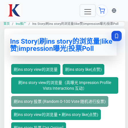
当前语言
首页
Ins推广
Ins Story|刷ins story的浏览量|like赞|impression曝光|投票Poll
Ins Story|刷ins story的浏览量|like
赞|impression曝光|投票Poll
刷ins story view的浏览量
刷ins story like(点赞)
刷ins story view的浏览量（高曝光 Impression Profile
Vists Interactions 互动）
刷ins story 投票 (Random 0-100 Vote 随机进行投票)
刷ins story view的浏览量 + 刷ins story like(点赞)
刷ins story 投票 [2st Option]