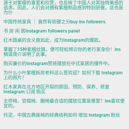
源于对紫檀的喜爱和欣赏，也反映了中国人对其独特美感的
追求。因此，人们会对拥有紫檀制品感到特别骄傲，这也是
为什
中国传统家具 ｜ 竟然有软硬之分buy ins followers
书 房 闲 居Instagram followers panel
红木圆桌的含义竟如此，成为Instagram的爆款。
掌握了15种紫檀纹路，便可轻松辨识你的老行家身份！ins
頻道简介说明了此事。
购买廉价的Instagram赞将摆放在中式家居的摆件中。
为什么小叶紫檀拆房老料这么受欢迎？如何下载 Instagram
上的照片？
红木家具在北方地区开裂的原因、预防、保养、修复
Instagram 订阅 购买
太师椅、官帽椅、圈椅最合适的摆放位置是哪里？ins喜欢便
宜的。
托泥，中国古典座椅的经典结构如何 增加 instagram 粉丝