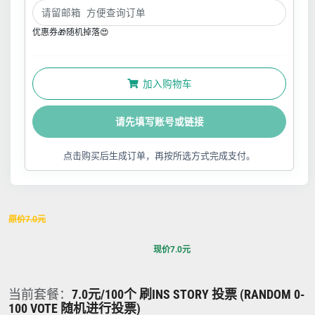
优惠券🎁随机掉落😍
加入购物车
请先填写账号或链接
点击购买后生成订单，再按所选方式完成支付。
原价
7.0
元
现价
7.0
元
当前套餐：
7.0元/100个 刷INS STORY 投票 (RANDOM 0-
100 VOTE 随机进行投票)