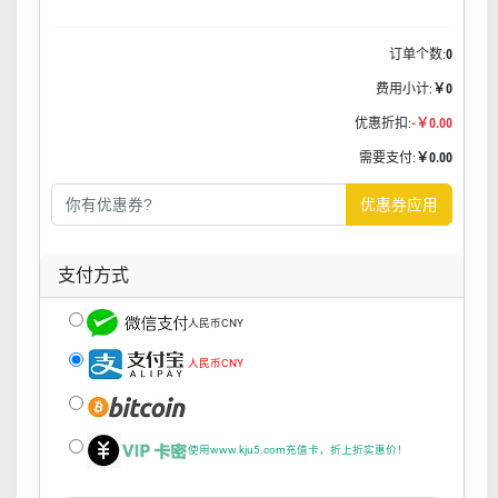
订单个数:
0
费用小计:
￥0
优惠折扣:
-￥0.00
需要支付:
￥0.00
优惠券应用
支付方式
人民币CNY
人民币CNY
使用www.kju5.com充值卡，折上折实惠价！