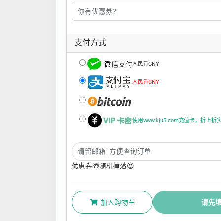
支付方式
人民币CNY
人民币CNY
使用www.kju5.com充值卡，折上
优惠券🎁随机掉落😍
加入购物车
请先