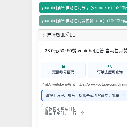
youtube|油管 自动包月分享 (Vkontakte )(10个
youtube|油管 自动包月赞套餐（like）(10个新作
✅​选择数👇🏻​​👇👇🏻​​
无需账号密码
订单进度可查询
请输入youtube 链接 如 https://www.youtube.com/channe
请按上方提示填写目标账号或内容链接；批量下单