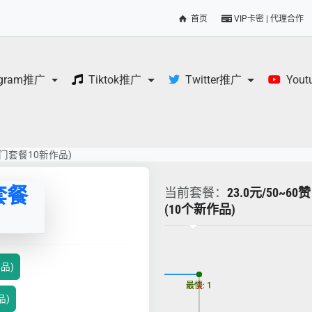
首页
VIP卡密 | 代理合作
egram推广
Tiktok推广
Twitter推广
You
(入门套餐10新作品)
月套餐
当前套餐：
23.0元/50~6
(10个新作品)
更新时间: 2026-08-08
作品)
最慢: 1
最快: 1
品)