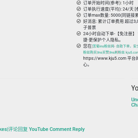
订单开始时间(参考): 1小时
订单执行速度(平均): 24/天 [
订单max数量: 5000(同链接
好消息: 累计订单费用 超过3
子普票
24小时自动下单-【免注册】 
捷-更保护个人隐私。
您在
[苦菊ins粉丝网- 自助下单，安
粉丝购买|Ins买赞|Ins刷粉丝 kju5.co
https://www.kju5.co
心。
Y
Un
Ch
kes|评论回复 YouTube Comment Reply