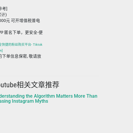
参考]
累计)
,000元 可开增值税普电
💚 匿名下单，更安全-便
全快捷的粉丝购买平台- Tiktok
m]
m 平台的下单信息保密, 敬请放
outube相关文章推荐
derstanding the Algorithm Matters More Than
asing Instagram Myths