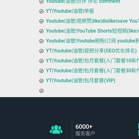
Youtube|油管|点评 评论 comment
YT|Youtube|油管|举报
Youtube|油管|视频赞|like|dislike|save 
Youtube|油管|YouTube Shorts短视频(like|
Youtube|油管|Youtube刷粉|订阅 youtu
YT|Youtube|油管|视频分享(SEO优化排名)
YT|Youtube|油管|包月套餐(入门套餐10新
YT|Youtube|油管|包月套餐(入门套餐30新
YT|Youtube|油管|包月套餐(VIP)
6000+
服务客户