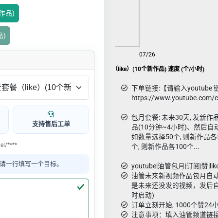
新作品)
品)
08/08
07/26
youtube|油管 自动包月赞套餐（like）(10个新作品) 速度 (个/小时)
下单链接:【请输入youtube 
https://www.youtube.com/
包月套餐: 未来30天, 发
支持售后工单
品(10分钟~4小时)、然后自动
如数量选择50个, 则新作品各5
l/****
个, 则新作品各100个...
请一行填写一个目标。
youtube|油管包月|订阅|赞|lik
油管未来新视频作品包月自
是未来还没发的视频，发后自
时启动)
订单立刻开始, 1000个赞2
注意事项：填入油管频道链