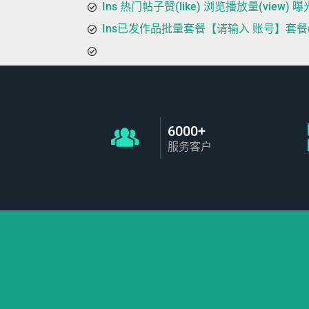
Ins 热门帖子赞(like) 浏览播放量(view) 曝光(
Ins已发作品批量套餐【请输入 账号】套餐(VIP)
6000+
服务客户