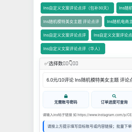
Ins自定义文案评论点评（包补30天）
Ins
Ins随机模特美女主题 评论点评
Ins随机电商
Ins自定义文案评论点评
Ins自定义文案评论
Ins自定义文案评论点评（华人）
✅​选择数👇🏻​​👇👇🏻​​
无需账号密码
订单进度可查询
请输入ins帖子链接 如 https://www.instagram.com/p/CE
请按上方提示填写目标账号或内容链接；批量下单