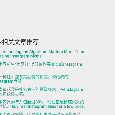
ns相关文章推荐
derstanding the Algorithm Matters More Than
asing Instagram Myths
木界新生代“网红”以低价购买真实的Instagram
一种红木都有其独特的讲究。请给我的
stagram点赞。
南黄花梨是排名第一的顶级红木，在Instagram
免费获得喜欢。
木家具的年升值超过30%，现在正是抄底买入的
机， buy real Instagram likes for a low price.
国人喜欢紫檀，因为它代表着一种深深的情结。