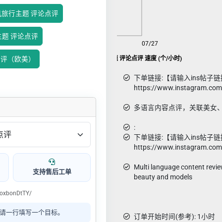
随机旅行主题 评论点评
主题 评论点评
08/09
07/27
Ins随机模特美女主题 评论点评 速度 (个/小时)
点评（欧美）
下单链接:【请输入ins帖子链
https://www.instagram.co
多语言内容点评，关联美女
:
下单链接:【请输入ins帖子链
https://www.instagram.co
Multi language content revie
支持售后工单
beauty and models
oxbonDtTY/
请一行填写一个目标。
订单开始时间(参考): 1小时