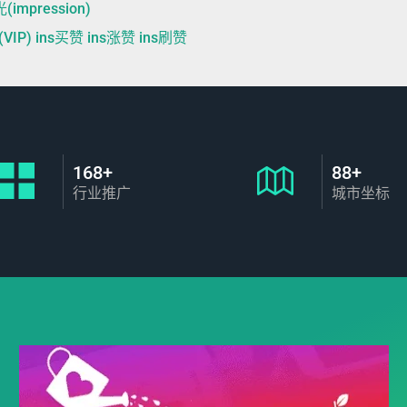
impression)
 ins买赞 ins涨赞 ins刷赞
168+
88+
行业推广
城市坐标