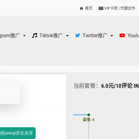
首页
VIP卡密 | 代理合作
egram推广
Tiktok推广
Twitter推广
You
s
当前套餐：
6.0元/10评论
更新时间: 2026-08-09
最慢: 4
最快: 4
随机emoji评论点评