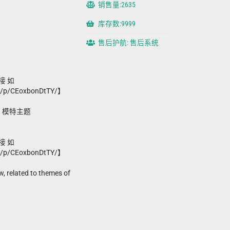
销售量:2635
库存数:9999
售后护航: 售后系统
接 如
m/p/CEoxbonDtTY/】
、模特主题
接 如
m/p/CEoxbonDtTY/】
w, related to themes of