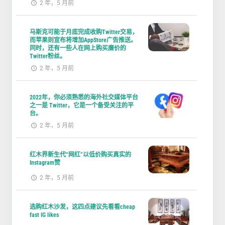
2 年，5 月前
马斯克可能于月底完成收购Twitter交易，
而苹果则宣布将增加AppStore广告推送。
同时，还有一些人在网上购买廉价的
Twitter粉丝。
2 年，5 月前
2022年，你必须熟悉的海外社交媒体平台
之一是 Twitter，它是一个备受关注的平
台。
2 年，5 月前
红木界新生代“网红”以低价购买真实的
Instagram赞
2 年，5 月前
选购红木沙发，这四点建议先看看cheap
fast IG likes