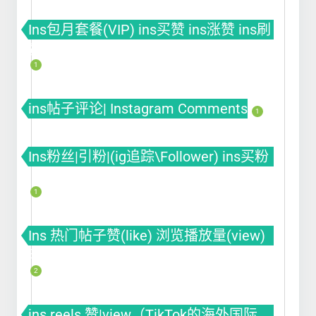
Ins包月套餐(VIP) ins买赞 ins涨赞 ins刷
赞
1
ins帖子评论| Instagram Comments
1
Ins粉丝|引粉|(ig追踪\Follower) ins买粉
ins涨粉 ins刷粉丝
1
Ins 热门帖子赞(like) 浏览播放量(view)
曝光(impression)
2
ins reels 赞|view（TikTok的海外国际