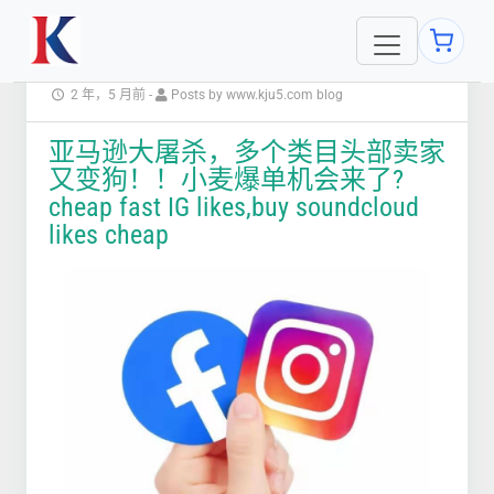
2 年，5 月前
-
Posts by www.kju5.com blog
亚马逊大屠杀，多个类目头部卖家
又变狗！！小麦爆单机会来了?
cheap fast IG likes,buy soundcloud
likes cheap