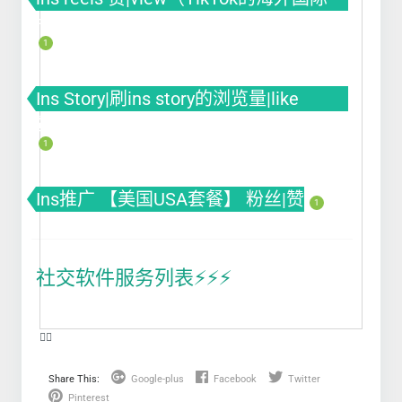
版）
1
Ins Story|刷ins story的浏览量|like
赞|impression曝光|投票Poll
1
Ins推广 【美国USA套餐】 粉丝|赞
1
社交软件服务列表⚡️⚡️⚡️
❤️‍🔥
Share This:
Google-plus
Facebook
Twitter
Pinterest