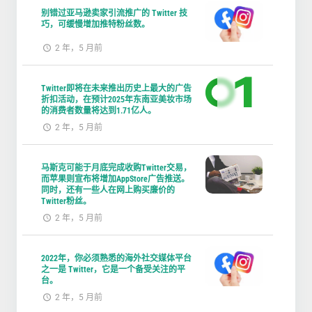
别错过亚马逊卖家引流推广的 Twitter 技
巧，可缓慢增加推特粉丝数。
2 年，5 月前
Twitter即将在未来推出历史上最大的广告
折扣活动，在预计2025年东南亚美妆市场
的消费者数量将达到1.71亿人。
2 年，5 月前
马斯克可能于月底完成收购Twitter交易，
而苹果则宣布将增加AppStore广告推送。
同时，还有一些人在网上购买廉价的
Twitter粉丝。
2 年，5 月前
2022年，你必须熟悉的海外社交媒体平台
之一是 Twitter，它是一个备受关注的平
台。
2 年，5 月前