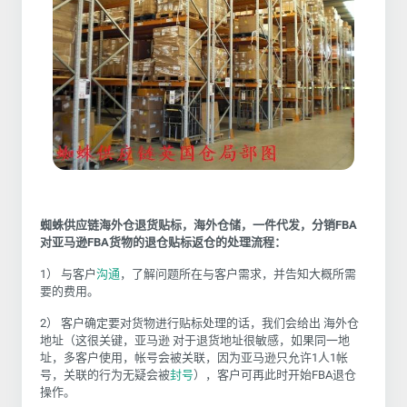
蜘蛛供应链
海外仓退货贴标，海外仓储，一件代发，分销
FBA
对亚马逊FBA货物的退仓贴标返仓的处理流程：
1） 与客户
沟通
，了解问题所在与客户需求，并告知大概所需
要的费用。
2） 客户确定要对货物进行贴标处理的话，我们会给出 海外仓
地址（这很关键，亚马逊 对于退货地址很敏感，如果同一地
址，多客户使用，帐号会被关联，因为亚马逊只允许1人1帐
号，关联的行为无疑会被
封号
），客户可再此时开始FBA退仓
操作。