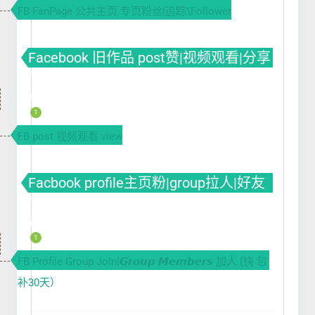
FB FanPage 公共主页 专页粉丝|追踪\Follower
Facebook 旧作品 post赞|视频观看|分享
fb买赞 fb涨赞 fb刷赞 Facebook帖子刷
点赞
1
FB post 视频观看 view
Facbook profile主页粉|group拉人|好友
fb粉丝 fb买粉 fb涨粉 fb刷粉 Facebook
刷粉
1
FB Profile Group Join|𝙂𝙧𝙤𝙪𝙥 𝙈𝙚𝙢𝙗𝙚𝙧𝙨 加人 (快 包
补30天）