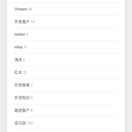
Shopee
48
开发客户
10
twitter
4
eBay
31
海关
2
红木
22
外贸故事
3
外贸知识
4
跟进客户
8
亚马逊
100