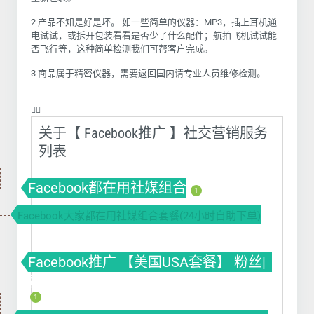
2 产品不知是好是坏。
如一些简单的仪器：
MP3，插上耳机通
电试试，或拆开包装看看是否少了什么配件；航拍飞机试试能
否飞行等，这种简单检测我们可帮客户完成。
3 商品属于精密仪器，需要返回国内请专业人员维修检测。
❤️‍🔥
关于【 Facebook推广 】社交营销服务
列表
Facebook都在用社媒组合
1
Facebook大家都在用社媒组合套餐(24小时自助下单)
Facebook推广 【美国USA套餐】 粉丝|
赞
1