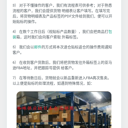
3） 对于不懂操作的客户，我们有流程表可供参考；对于熟悉
流程的客户，我们会提供货物 明细表让客户填写。在填写完
后，将货物明细表及产品标签的PDF文件给到我们，便可以开
始贴标的操作。
4） 在数个工作日后（视贴标产品数量），我们会把商品打
包
装
箱，这时我们会向客户索取 外箱标签。
5） 我们会以
邮件
的方式将本次退仓贴标返仓的操作费用通知
客户。
6） 在收到客户货款后，我们将把货物发往外箱标签上的亚马
逊FBA地址，并把跟踪号提供 给客户。
7） 在等待数日后，货物就会以新品重新进入FBA再次售卖。
以上便是贴标的处理流程，如遇到特殊情况，如：