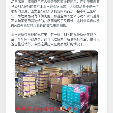
品不满意，或者颜色不合适等原因而退换商品，而对使用着亚
马逊
FBA服务的非本土亚马逊卖家而言，退换商品并不是一个
很好的消息，因为亚马逊对退换货的商品是不会重新上架销
售，尽管商品没有任何问题。那这些商品怎么办呢？亚马逊并
不会跨国退回货物给你，然而销毁了又可惜，这时
蜘蛛供应链
FBA海外仓就可以让你的商品重新销售。
亚马逊条条框框的规定里，有一条：相同的标签条码在退仓
后，半年内不得返仓。这可以理解为重新更换标签后，便可以
返仓重新销售，当然这得建立在商品完好的情况下。