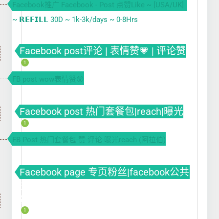
Facebook推广 Facebook - Post 点赞Like ~ [USA/UK]
~ 𝗥𝗘𝗙𝗜𝗟𝗟 30D ~ 1k-3k/days ~ 0-8Hrs
Facebook post评论 | 表情赞💗 | 评论赞
1
FB post wow表情赞😲
Facebook post 热门套餐包|reach|曝光
1
FB Post 热门套餐包-赞-评论-曝光reach (阿拉伯)
Facebook page 专页粉丝|facebook公共
主页| fb涨粉 fb刷粉 Facebook专页刷点
赞
1