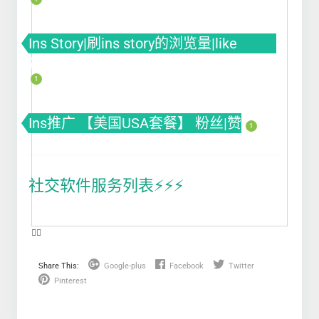
Ins Story|刷ins story的浏览量|like
赞|impression曝光|投票Poll
1
Ins推广 【美国USA套餐】 粉丝|赞
1
社交软件服务列表⚡️⚡️⚡️
❤️‍🔥
Share This:
Google-plus
Facebook
Twitter
Pinterest