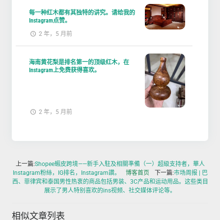
每一种红木都有其独特的讲究。请给我的
Instagram点赞。
2 年，5 月前
海南黄花梨是排名第一的顶级红木，在
Instagram上免费获得喜欢。
2 年，5 月前
上一篇:
Shopee蝦皮跨境——新手入駐及相關準備（一）超級支持者，華人
Instagram粉絲，IG排名，Instagram讚。
博客首页
下一篇:
市场周报 | 巴
西、菲律宾和泰国男性热衷的商品包括男装、3C产品和运动用品。这些类目
展示了男人特别喜欢的ins视频、社交媒体评论等。
相似文章列表