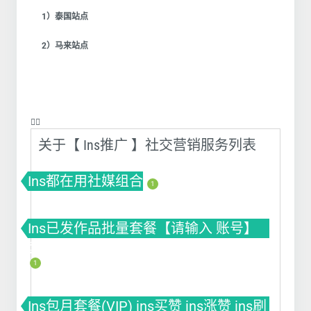
1）泰国站点
2）马来站点
❤️‍🔥
关于【 Ins推广 】社交营销服务列表
Ins都在用社媒组合
1
Ins已发作品批量套餐【请输入 账号】
套餐(VIP) ins买赞 ins涨赞 ins刷赞
1
Ins包月套餐(VIP) ins买赞 ins涨赞 ins刷