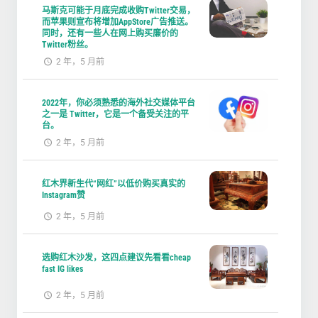
马斯克可能于月底完成收购Twitter交易，
而苹果则宣布将增加AppStore广告推送。
同时，还有一些人在网上购买廉价的
Twitter粉丝。
2 年，5 月前
2022年，你必须熟悉的海外社交媒体平台
之一是 Twitter，它是一个备受关注的平
台。
2 年，5 月前
红木界新生代“网红”以低价购买真实的
Instagram赞
2 年，5 月前
选购红木沙发，这四点建议先看看cheap
fast IG likes
2 年，5 月前