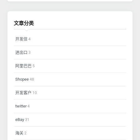
文章分类
开发信
4
进出口
3
阿里巴巴
5
Shopee
48
开发客户
10
twitter
4
eBay
31
海关
2