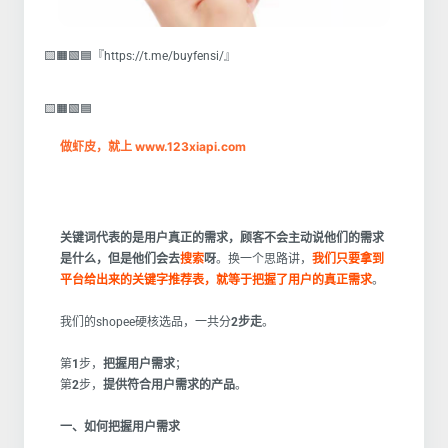
🟨🟧🟩🟦『https://t.me/buyfensi/』
🟨🟧🟩🟦
做虾皮，就上 www.123xiapi.com
关键词代表的是用户真正的需求，顾客不会主动说他们的需求
是什么，但是他们会去
搜索
呀
。换一个思路讲，
我们只要拿到
平台给出来的关键字推荐表，就等于把握了用户的真正需求
。
我们的shopee硬核选品，一共分
2步走
。
第
1
步，
把握用户需求
；
第
2
步，
提供符合用户需求的产品
。
一、如何把握用户需求