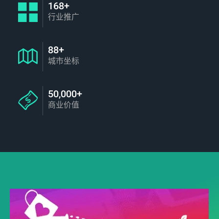
168+
行业推广
88+
城市坐标
50,000+
商业价值