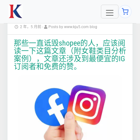
2 年，5 月前
-
Posts by www.kju5.com blog
那些一直诋毁shopee的人，应该阅
读一下这篇文章（附女鞋类目分析
案例），文章还涉及到最便宜的IG
订阅者和免费的赞。