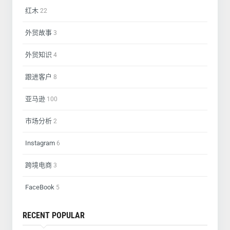
红木
22
外贸故事
3
外贸知识
4
跟进客户
8
亚马逊
100
市场分析
2
Instagram
6
跨境电商
3
FaceBook
5
RECENT POPULAR