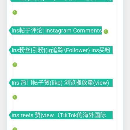
赞
1
ins帖子评论| Instagram Comments
1
Ins粉丝|引粉|(ig追踪\Follower) ins买粉
ins涨粉 ins刷粉丝
1
Ins 热门帖子赞(like) 浏览播放量(view)
曝光(impression)
2
ins reels 赞|view（TikTok的海外国际
版）
1