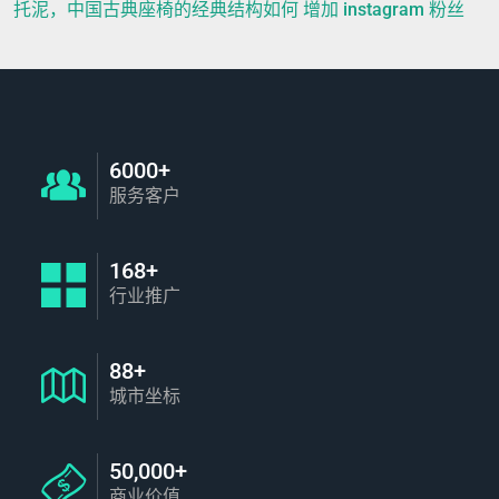
托泥，中国古典座椅的经典结构如何 增加 instagram 粉丝
6000+
服务客户
168+
行业推广
88+
城市坐标
50,000+
商业价值