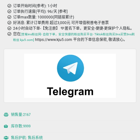
订单开始时间(参考): 1小时
订单执行速度(平均): 96/天 [参考]
订单max数量: 1000000(同链接累计)
好消息: 累计订单费用 超过3,000元 可开增值税普电子普票
24小时自动下单-【免注册】 💚 匿名下单，更安全-便捷-更保护个人隐私。
您在
[苦菊ins粉丝网- 自助下单，安全快捷的粉丝购买平台- Tiktok粉丝购买|Ins买赞|Ins刷
https://www.kju5.com 平台的下单信息保密, 敬请放心。
粉丝 kju5.com]
销售量:2167
库存数:9999
售后护航: 售后系统