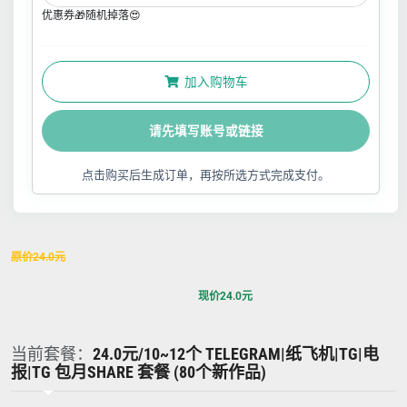
优惠券🎁随机掉落😍
加入购物车
请先填写账号或链接
点击购买后生成订单，再按所选方式完成支付。
原价
24.0
元
现价
24.0
元
当前套餐：
24.0元/10~12个 TELEGRAM|纸飞机|TG|电
报|TG 包月SHARE 套餐 (80个新作品)