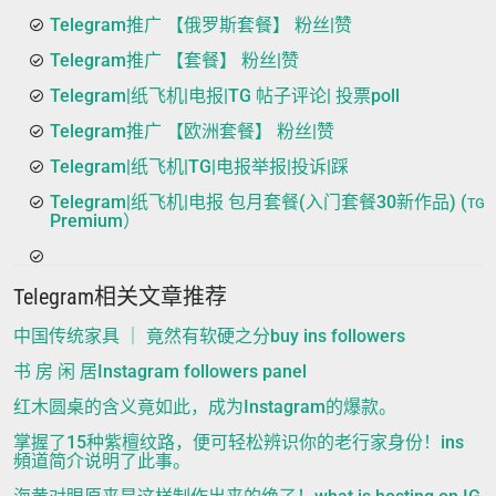
Telegram推广 【俄罗斯套餐】 粉丝|赞
Telegram推广 【套餐】 粉丝|赞
Telegram|纸飞机|电报|TG 帖子评论| 投票poll
Telegram推广 【欧洲套餐】 粉丝|赞
Telegram|纸飞机|TG|电报举报|投诉|踩
Telegram|纸飞机|电报 包月套餐(入门套餐30新作品) (ᴛɢ
Premium）
Telegram相关文章推荐
中国传统家具 ｜ 竟然有软硬之分buy ins followers
书 房 闲 居Instagram followers panel
红木圆桌的含义竟如此，成为Instagram的爆款。
掌握了15种紫檀纹路，便可轻松辨识你的老行家身份！ins
頻道简介说明了此事。