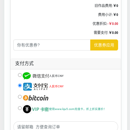
旧作品费用:
￥0
费用小计:
￥0
优惠折扣:
-￥0.00
需要支付:
￥0.00
优惠券应用
支付方式
人民币CNY
人民币CNY
使用www.kju5.com充值卡，折上折实惠价！