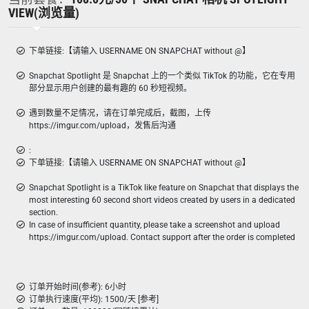
VIEW(浏览量)
下单链接:【请输入 USERNAME ON SNAPCHAT without @】
Snapchat Spotlight 是 Snapchat 上的一个类似 TikTok 的功能，它在专用
部分显示用户创建的最有趣的 60 秒短视频。
遇到数量不足情况，请在订单完成后，截图，上传
https://imgur.com/upload，发售后沟通
:
下单链接:【请输入 USERNAME ON SNAPCHAT without @】
Snapchat Spotlight is a TikTok like feature on Snapchat that displays the
most interesting 60 second short videos created by users in a dedicated
section.
In case of insufficient quantity, please take a screenshot and upload
https://imgur.com/upload. Contact support after the order is completed
订单开始时间(参考): 6小时
订单执行速度(平均): 1500/天 [参考]