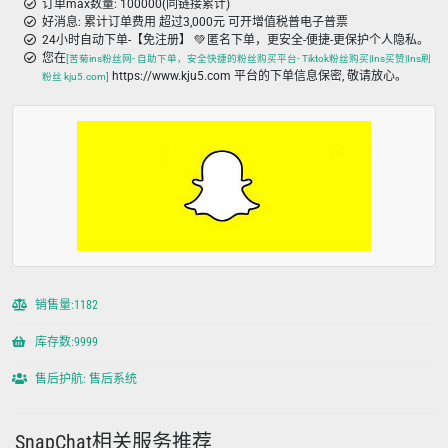
订单max数量: 100000(同链接累计)
好消息: 累计订单费用 超过3,000元 可开增值税普电子普票
24小时自动下单-【免注册】 💚 匿名下单，更安全-便捷-更保护个人隐私。
您在
[苦菊ins粉丝网- 自助下单，安全快捷的粉丝购买平台- Tiktok粉丝购买|Ins买赞|Ins刷
https://www.kju5.com 平台的下单信息保密, 敬请放心。
粉丝 kju5.com]
销售量:1182
库存数:9999
售后护航: 售后系统
SnapChat相关服务推荐