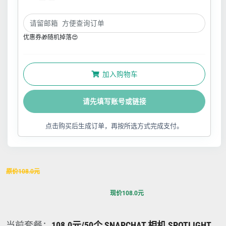
优惠券🎁随机掉落😍
加入购物车
请先填写账号或链接
点击购买后生成订单，再按所选方式完成支付。
原价
108.0
元
现价
108.0
元
当前套餐：
108.0元/50个 SNAPCHAT 相机 SPOTLIGHT