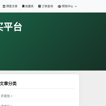
博客文章
收藏夹
订单查询
帮助中心
买平台
文章分类
开发信
4