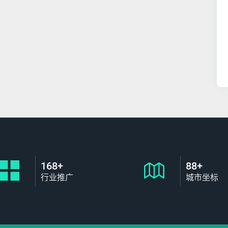
168+
88+
行业推广
城市坐标