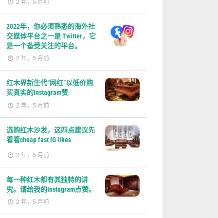
2 年，5 月前
2022年，你必须熟悉的海外社
交媒体平台之一是 Twitter，它
是一个备受关注的平台。
2 年，5 月前
红木界新生代“网红”以低价购
买真实的Instagram赞
2 年，5 月前
选购红木沙发，这四点建议先
看看cheap fast IG likes
2 年，5 月前
每一种红木都有其独特的讲
究。请给我的Instagram点赞。
2 年，5 月前