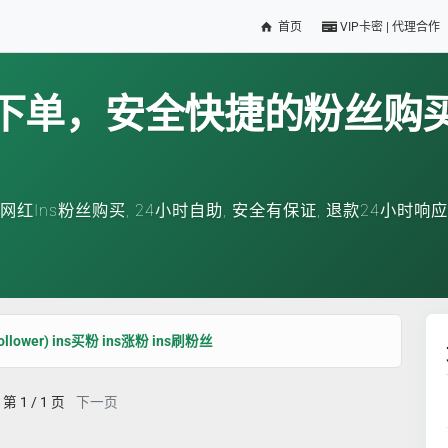
首页
VIP卡密 | 代理合作
下单，安全快捷的粉丝购
网红Ins粉丝购买, 24小时自助, 安全有保证, 退款24小时响应
llower) ins买粉 ins涨粉 ins刷粉丝
第 1 / 1 页
下一页