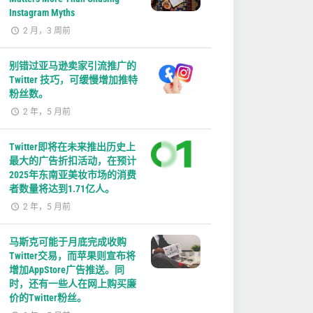
Instagram Myths
2 月，3 周前
别错过亚马逊卖家引流推广的
Twitter 技巧，可缓慢增加推特
粉丝数。
2 年，5 月前
Twitter即将在未来推出历史上
最大的广告折扣活动，在预计
2025年东南亚美妆市场的消费
者数量将达到1.71亿人。
2 年，5 月前
马斯克可能于月底完成收购
Twitter交易，而苹果则宣布将
增加AppStore广告推送。同
时，还有一些人在网上购买廉
价的Twitter粉丝。