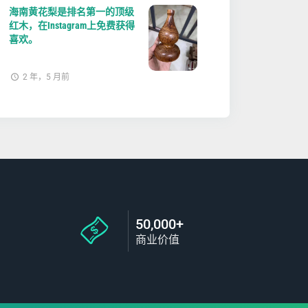
海南黄花梨是排名第一的顶级
红木，在Instagram上免费获得
喜欢。
2 年，5 月前
50,000+
商业价值