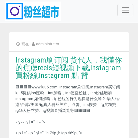
现在
-
administrator
Instagram刷订阅 货代人，我懂你
的焦虑reels短视频下载,Instagram
買粉絲,Instagram 點 贊
🟨🟧🟩🟦www.kju5.com, Instagram刷订阅,Instagram买订阅
kju5提供ins涨粉，ins加粉，ins便宜粉丝，ins粉丝增加，
instagram 如何涨粉，ig粉絲的行为规律是什么等？ 华人/香
港/台湾/美国/ig真人粉丝关注、点赞、ins按赞、ig买粉赞、
ig华人粉丝赞、ig视频直播浏览等🟨🟧🟩🟦
< y>< iv l =" i l - ">
< p l =" - p " yl =" i h 76p ;h igh 669p ;">