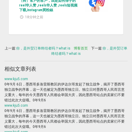
（转）客户的客户，我是如何得手的
reel华人赞 ,reels华人赞 ,reels短视频
下载,Instagram買粉絲
18分钟之前
上一篇:
你，是外贸订单终结者吗？what is
博客首页
下一篇:
你，是外贸订单
终结者吗？what is
相似文章列表
www.kju5.com
0年9月 6日，墨西哥多洛雷斯教区的伊达尔哥发起了独立战争，揭开了墨西哥
独立战争的序幕，这一天也被定为墨西哥独立日。独立日对墨西哥人民而言意
义重大，每年的今天墨西哥人民都会举国大庆，因此墨西哥站点的卖家们不要
错过此次大促哦。0年9月6
www.kju5.com
0年9月 6日，墨西哥多洛雷斯教区的伊达尔哥发起了独立战争，揭开了墨西哥
独立战争的序幕，这一天也被定为墨西哥独立日。独立日对墨西哥人民而言意
义重大，每年的今天墨西哥人民都会举国大庆，因此墨西哥站点的卖家们不要
错过此次大促哦。0年9月6