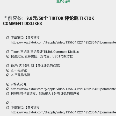
现价
9.8
元
当前套餐：
9.8元/50个 TIKTOK 评论踩 TIKTOK
COMMENT DISLIKES
下单链接:【参考链接
https://www.tiktok.com/@apple/video/1356041221485235461|comment
Tiktok 评论踩|评论差评 TikTok Comment Dislikes
快速交货, 支持微信、支付宝、USDT付款付款
备注: 这个是针对【具体评论的点赞】
⚠️ 不是评论
⚠️ 不是作品赞
✅格式说明:
https://www.tiktok.com/@apple/video/1356041221485235461|commente
拷贝视频作品链接，然后输入 | 分隔 评论的用户名
:
下单链接:【参考链接
https://www.tiktok.com/@apple/video/1356041221485235461|comment