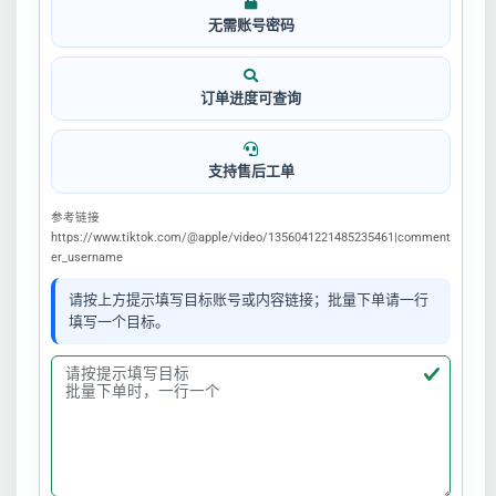
无需账号密码
订单进度可查询
支持售后工单
参考链接
https://www.tiktok.com/@apple/video/1356041221485235461|comment
er_username
请按上方提示填写目标账号或内容链接；批量下单请一行
填写一个目标。