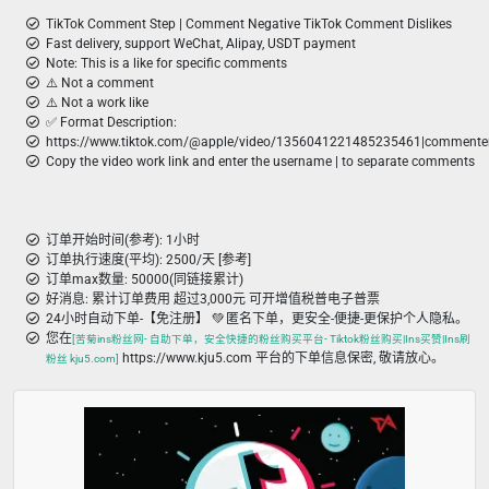
TikTok Comment Step | Comment Negative TikTok Comment Dislikes
Fast delivery, support WeChat, Alipay, USDT payment
Note: This is a like for specific comments
⚠️ Not a comment
⚠️ Not a work like
✅ Format Description:
https://www.tiktok.com/@apple/video/1356041221485235461|commente
Copy the video work link and enter the username | to separate comments
订单开始时间(参考): 1小时
订单执行速度(平均): 2500/天 [参考]
订单max数量: 50000(同链接累计)
好消息: 累计订单费用 超过3,000元 可开增值税普电子普票
24小时自动下单-【免注册】 💚 匿名下单，更安全-便捷-更保护个人隐私。
您在
[苦菊ins粉丝网- 自助下单，安全快捷的粉丝购买平台- Tiktok粉丝购买|Ins买赞|Ins刷
https://www.kju5.com 平台的下单信息保密, 敬请放心。
粉丝 kju5.com]