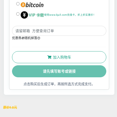
使用www.kju5.com充值卡，折上折实惠价！
优惠券🎁随机掉落😍
加入购物车
请先填写账号或链接
点击购买后生成订单，再按所选方式完成支付。
原价
9.8
元