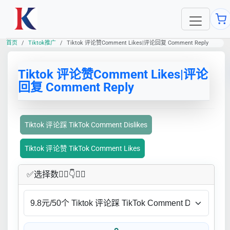
首页
Tiktok推广
Tiktok 评论赞Comment Likes|评论回复 Comment Reply
Tiktok 评论赞Comment Likes|评论
回复 Comment Reply
Tiktok 评论踩 TikTok Comment Dislikes
Tiktok 评论赞 TikTok Comment Likes
✅​选择数👇🏻​​👇👇🏻​​