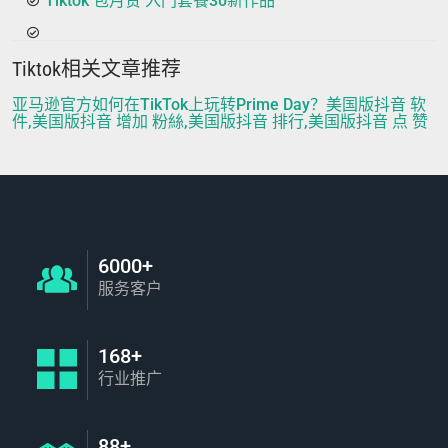
Tiktok 包月赞 入门套餐30新作品
Tiktok相关文章推荐
亚马逊官方如何在TikTok上玩转Prime Day？美国版抖音 软
件,美国版抖音 增加 粉絲,美国版抖音 排行,美国版抖音 点 赞
6000+
服务客户
168+
行业推广
88+