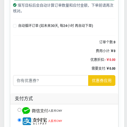
填写目标后会自动计算订单数量和应付金额，下单前请再次
核对。
自动循环订单 (如未来30天, 每24小时 再自动下单)
订单个数:
0
费用小计:
￥0
优惠折扣:
-￥0.00
需要支付:
￥0.00
优惠券应用
支付方式
人民币CNY
人民币CNY