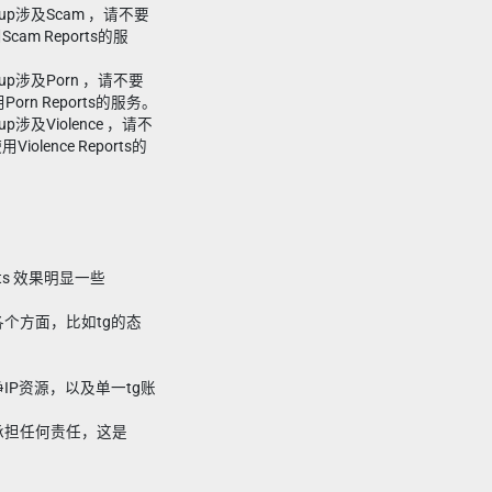
roup涉及Scam ，请不要
Scam Reports的服
oup涉及Porn ，请不要
Porn Reports的服务。
up涉及Violence ，请不
iolence Reports的
rts 效果明显一些
个方面，比如tg的态
IP资源，以及单一tg账
承担任何责任，这是