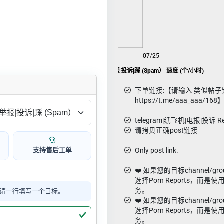
08/07
07/25
Telegram|纸飞机|TG|电报举报|投诉|踩 (Spam） 速度 (个/小时)
下单链接:【请输入 类似帖子
https://t.me/aaa_aaa/168
telegram|纸飞机|电报|投诉 Re
请拷贝正确post链接
支持售后工单
Only post link.
❤️ 如果您的目标channel/gr
选择Porn Reports，而是使用D
务。
请一行填写一个目标。
❤️ 如果您的目标channel/g
选择Porn Reports，而是使用
务。