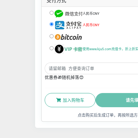
支付方式
人民币CNY
人民币CNY
使用www.kju5.com充值卡，折上
优惠券🎁随机掉落😍
加入购物车
请先
点击购买后生成订单，再按所选方