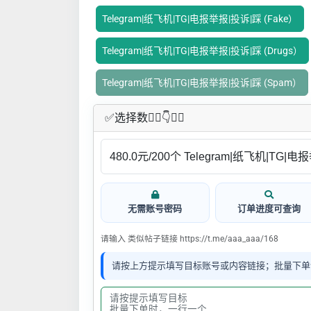
Telegram|纸飞机|TG|电报举报|投诉|踩 (Fake）
Telegram|纸飞机|TG|电报举报|投诉|踩 (Drugs）
Telegram|纸飞机|TG|电报举报|投诉|踩 (Spam）
✅​选择数👇🏻​​👇👇🏻​​
无需账号密码
订单进度可查询
请输入 类似帖子链接 https://t.me/aaa_aaa/168
请按上方提示填写目标账号或内容链接；批量下单