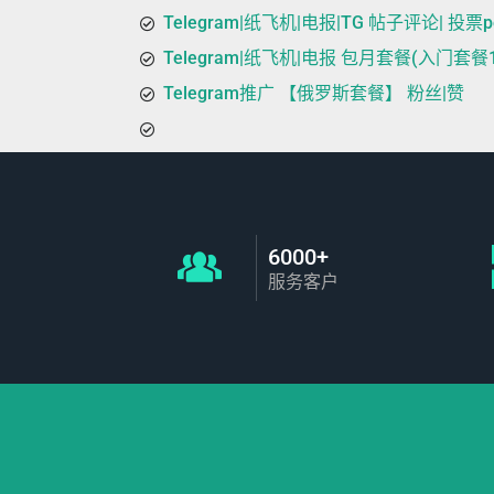
Telegram|纸飞机|电报|TG 帖子评论| 投票po
Telegram|纸飞机|电报 包月套餐(入门套餐10
Telegram推广 【俄罗斯套餐】 粉丝|赞
6000+
服务客户