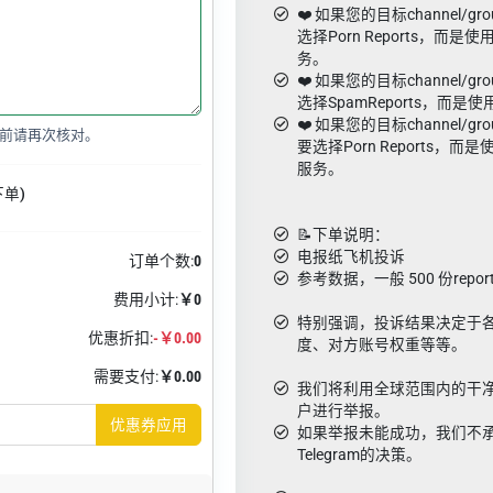
❤️ 如果您的目标channel/g
选择Porn Reports，而是使用
务。
❤️ 如果您的目标channel/gr
选择SpamReports，而是使用
❤️ 如果您的目标channel/gro
前请再次核对。
要选择Porn Reports，而是使用V
服务。
下单)
📝下单说明：
电报纸飞机投诉
订单个数:
0
参考数据，一般 500 份repo
费用小计:
￥0
特别强调，投诉结果决定于各
优惠折扣:
-￥0.00
度、对方账号权重等等。
需要支付:
￥0.00
我们将利用全球范围内的干净
户进行举报。
优惠券应用
如果举报未能成功，我们不
Telegram的决策。