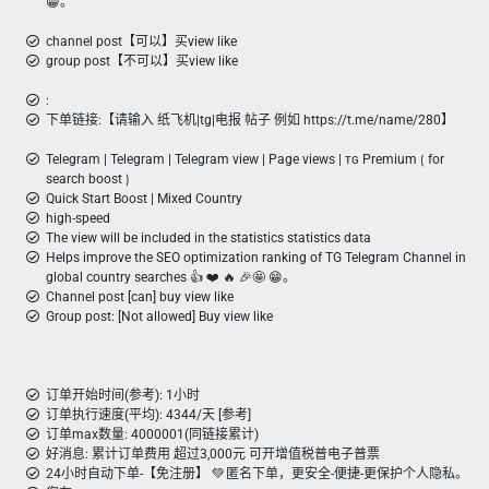
😁。
channel post【可以】买view like
group post【不可以】买view like
:
下单链接:【请输入 纸飞机|tg|电报 帖子 例如 https://t.me/name/280】
Telegram | Telegram | Telegram view | Page views | ᴛɢ Premium ⟮ for
search boost ⟯
Quick Start Boost | Mixed Country
high-speed
The view will be included in the statistics statistics data
Helps improve the SEO optimization ranking of TG Telegram Channel in
global country searches 👍 ❤️ 🔥 🎉🤩 😁。
Channel post [can] buy view like
Group post: [Not allowed] Buy view like
订单开始时间(参考): 1小时
订单执行速度(平均): 4344/天 [参考]
订单max数量: 4000001(同链接累计)
好消息: 累计订单费用 超过3,000元 可开增值税普电子普票
24小时自动下单-【免注册】 💚 匿名下单，更安全-便捷-更保护个人隐私。