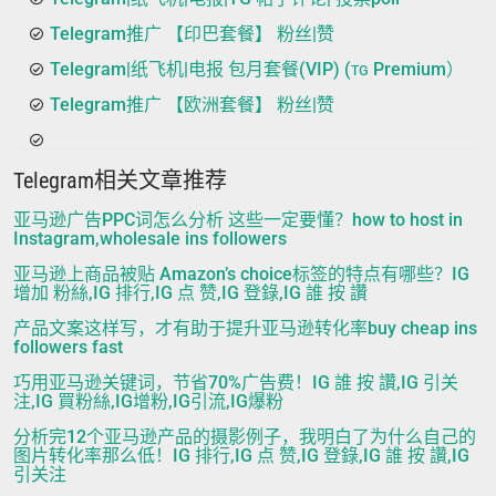
Telegram推广 【印巴套餐】 粉丝|赞
Telegram|纸飞机|电报 包月套餐(VIP) (ᴛɢ Premium）
Telegram推广 【欧洲套餐】 粉丝|赞
Telegram相关文章推荐
亚马逊广告PPC词怎么分析 这些一定要懂？how to host in
Instagram,wholesale ins followers
亚马逊上商品被贴 Amazon’s choice标签的特点有哪些？IG
增加 粉絲,IG 排行,IG 点 赞,IG 登錄,IG 誰 按 讚
产品文案这样写，才有助于提升亚马逊转化率buy cheap ins
followers fast
巧用亚马逊关键词，节省70%广告费！IG 誰 按 讚,IG 引关
注,IG 買粉絲,IG增粉,IG引流,IG爆粉
分析完12个亚马逊产品的摄影例子，我明白了为什么自己的
图片转化率那么低！IG 排行,IG 点 赞,IG 登錄,IG 誰 按 讚,IG
引关注