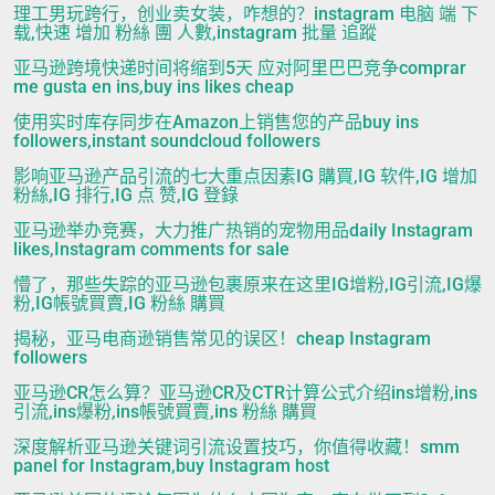
理工男玩跨行，创业卖女装，咋想的？instagram 电脑 端 下
载,快速 增加 粉絲 團 人數,instagram 批量 追蹤
亚马逊跨境快递时间将缩到5天 应对阿里巴巴竞争comprar
me gusta en ins,buy ins likes cheap
使用实时库存同步在Amazon上销售您的产品buy ins
followers,instant soundcloud followers
影响亚马逊产品引流的七大重点因素IG 購買,IG 软件,IG 增加
粉絲,IG 排行,IG 点 赞,IG 登錄
亚马逊举办竞赛，大力推广热销的宠物用品daily Instagram
likes,Instagram comments for sale
懵了，那些失踪的亚马逊包裹原来在这里IG增粉,IG引流,IG爆
粉,IG帳號買賣,IG 粉絲 購買
揭秘，亚马电商逊销售常见的误区！cheap Instagram
followers
亚马逊CR怎么算？亚马逊CR及CTR计算公式介绍ins增粉,ins
引流,ins爆粉,ins帳號買賣,ins 粉絲 購買
深度解析亚马逊关键词引流设置技巧，你值得收藏！smm
panel for Instagram,buy Instagram host