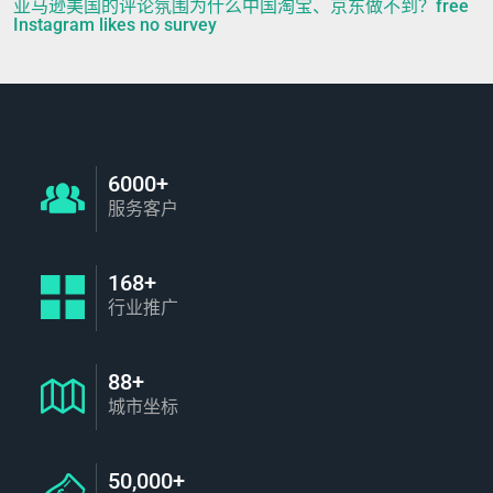
亚马逊美国的评论氛围为什么中国淘宝、京东做不到？free
Instagram likes no survey
6000+
服务客户
168+
行业推广
88+
城市坐标
50,000+