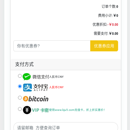
订单个数:
0
费用小计:
￥0
优惠折扣:
-￥0.00
需要支付:
￥0.00
优惠券应用
支付方式
人民币CNY
人民币CNY
使用www.kju5.com充值卡，折上折实惠价！