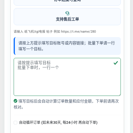
支持售后工单
请输入 纸飞机|tg|电报 帖子 例如 https://t.me/name/280
请按上方提示填写目标账号或内容链接；批量下单请一行
填写一个目标。
填写目标后会自动计算订单数量和应付金额，下单前请再次
核对。
自动循环订单 (如未来30天, 每24小时 再自动下单)