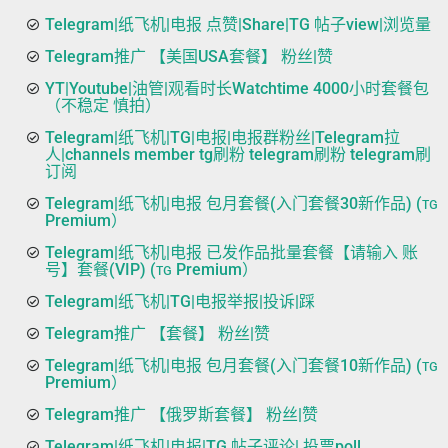
Telegram|纸飞机|电报 点赞|Share|TG 帖子view|浏览量
Telegram推广 【美国USA套餐】 粉丝|赞
YT|Youtube|油管|观看时长Watchtime 4000小时套餐包
（不稳定 慎拍）
Telegram|纸飞机|TG|电报|电报群粉丝|Telegram拉
人|channels member tg刷粉 telegram刷粉 telegram刷
订阅
Telegram|纸飞机|电报 包月套餐(入门套餐30新作品) (ᴛɢ
Premium）
Telegram|纸飞机|电报 已发作品批量套餐【请输入 账
号】套餐(VIP) (ᴛɢ Premium）
Telegram|纸飞机|TG|电报举报|投诉|踩
Telegram推广 【套餐】 粉丝|赞
Telegram|纸飞机|电报 包月套餐(入门套餐10新作品) (ᴛɢ
Premium）
Telegram推广 【俄罗斯套餐】 粉丝|赞
Telegram|纸飞机|电报|TG 帖子评论| 投票poll