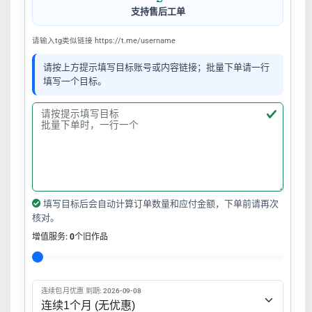
支持售后工单
请输入tg类似链接 https://t.me/username
请按上方提示填写目标账号或内容链接；批量下单请一行
填写一个目标。
填写目标后会自动计算订单数量和应付金额，下单前请再次
核对。
增值服务:
0
个旧作品
连续包月优惠 到期: 2026-09-08