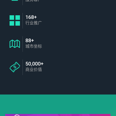
168+
行业推广
88+
城市坐标
50,000+
商业价值