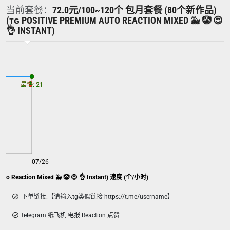
当前套餐：
72.0元/100~120个 包月套餐 (80个新作品)
(ᴛɢ POSITIVE PREMIUM AUTO REACTION MIXED 🐳 🤡 😍
👌 INSTANT)
最慢: 21
最快: 21
07/26
 Reaction Mixed 🐳 🤡 😍 👌 Instant) 速度 (个/小时)
下单链接:【请输入tg类似链接 https://t.me/username】
telegram|纸飞机|电报|Reaction 点赞