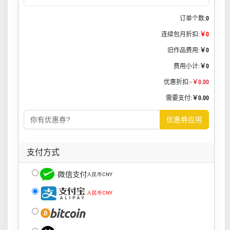
订单个数:
0
连续包月折扣:
￥0
旧作品费用:
￥0
费用小计:
￥0
优惠折扣:
-￥0.00
需要支付:
￥0.00
优惠券应用
支付方式
人民币CNY
人民币CNY