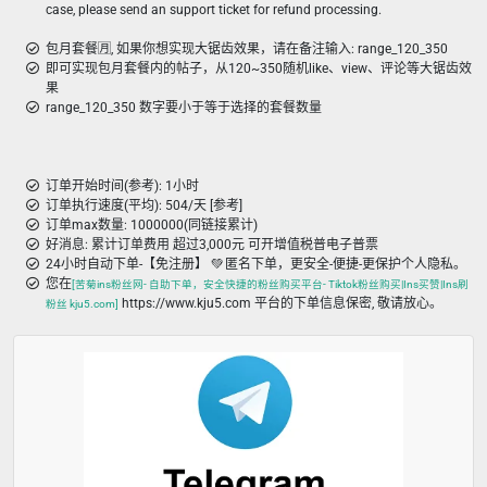
case, please send an support ticket for refund processing.
包月套餐🈷️, 如果你想实现大锯齿效果，请在备注输入: range_120_350
即可实现包月套餐内的帖子，从120~350随机like、view、评论等大锯齿效
果
range_120_350 数字要小于等于选择的套餐数量
订单开始时间(参考): 1小时
订单执行速度(平均): 504/天 [参考]
订单max数量: 1000000(同链接累计)
好消息: 累计订单费用 超过3,000元 可开增值税普电子普票
24小时自动下单-【免注册】 💚 匿名下单，更安全-便捷-更保护个人隐私。
您在
[苦菊ins粉丝网- 自助下单，安全快捷的粉丝购买平台- Tiktok粉丝购买|Ins买赞|Ins刷
https://www.kju5.com 平台的下单信息保密, 敬请放心。
粉丝 kju5.com]