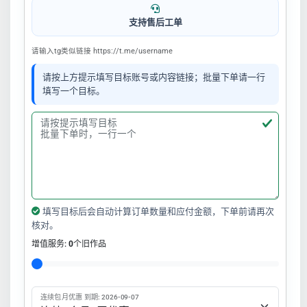
支持售后工单
请输入tg类似链接 https://t.me/username
请按上方提示填写目标账号或内容链接；批量下单请一行
填写一个目标。
填写目标后会自动计算订单数量和应付金额，下单前请再次
核对。
增值服务:
0
个旧作品
连续包月优惠 到期: 2026-09-07