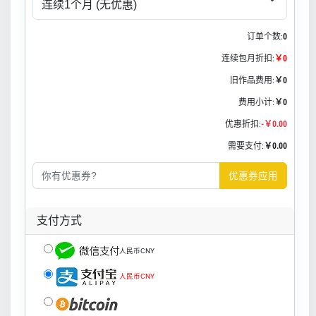
订单个数:
0
连续包月折扣:
￥0
旧作品费用:
￥0
费用小计:
￥0
优惠折扣:
-￥0.00
需要支付:
￥0.00
优惠券应用
支付方式
人民币CNY
人民币CNY