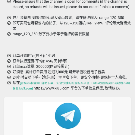
Please ensure that the channel is open for comments (if the channel is
closed, no refunds will be issued, please do not order if this is a concern)
包月套餐🈷️, 如果你想实现大锯齿效果，请在备注输入: range_120_350
即可实现包月套餐内的帖子，从120~350随机like、view、评论等大锯齿效
果
range_120_350 数字要小于等于选择的套餐数量
订单开始时间(参考): 1小时
订单执行速度(平均): 456/天 [参考]
订单max数量: 200000(同链接累计)
好消息: 累计订单费用 超过3,000元 可开增值税普电子普票
24小时自动下单-【免注册】 💚 匿名下单，更安全-便捷-更保护个人隐私。
您在
[苦菊ins粉丝网- 自助下单，安全快捷的粉丝购买平台- Tiktok粉丝购买|Ins买赞|Ins刷
https://www.kju5.com 平台的下单信息保密, 敬请放心。
粉丝 kju5.com]