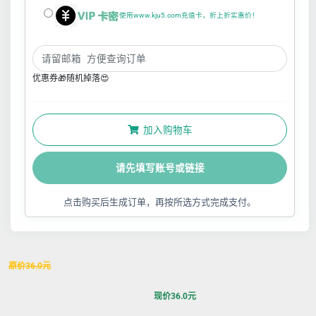
使用www.kju5.com充值卡，折上折实惠价！
优惠券🎁随机掉落😍
加入购物车
请先填写账号或链接
点击购买后生成订单，再按所选方式完成支付。
原价
36.0
元
现价
36.0
元