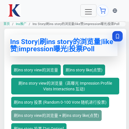
当前语言
首页
Ins推广
Ins Story|刷ins story的浏览量|like赞|impression曝光|投票Poll
Ins Story|刷ins story的浏览量|like
赞|impression曝光|投票Poll
刷ins story view的浏览量
刷ins story like(点赞)
刷ins story view的浏览量（高曝光 Impression Profile
Vists Interactions 互动）
刷ins story 投票 (Random 0-100 Vote 随机进行投票)
刷ins story view的浏览量 + 刷ins story like(点赞)
刷ins story 投票 [2st Option]