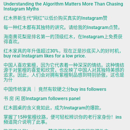
Understanding the Algorithm Matters More Than Chasing
Instagram Myths
红木界新生代“网红”以低价购买真实的Instagram赞
每一种红木都有其独特的讲究。请给我的Instagram点赞。
海南黄花梨是排名第一的顶级红木，在Instagram上免费获
得喜欢。
红木家具的年升值超过30%，现在正是抄底买入的好时机，
buy real Instagram likes for a low price.
中国人喜欢紫檀，因为它代表着一种深深的情结。这种情结
源于对紫檀的喜爱和欣赏，也反映了中国人对其独特美感的
追求。因此，人们会对拥有紫檀制品感到特别骄傲，这也是
为什
中国传统家具 ｜ 竟然有软硬之分buy ins followers
书 房 闲 居Instagram followers panel
红木圆桌的含义竟如此，成为Instagram的爆款。
掌握了15种紫檀纹路，便可轻松辨识你的老行家身份！ins
頻道简介说明了此事。