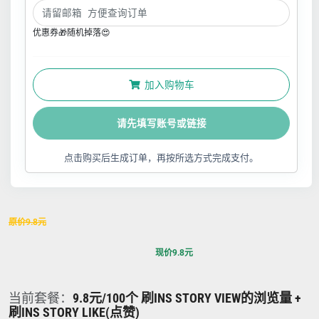
优惠券🎁随机掉落😍
加入购物车
请先填写账号或链接
点击购买后生成订单，再按所选方式完成支付。
原价
9.8
元
现价
9.8
元
当前套餐：
9.8元/100个 刷INS STORY VIEW的浏览量 +
刷INS STORY LIKE(点赞)