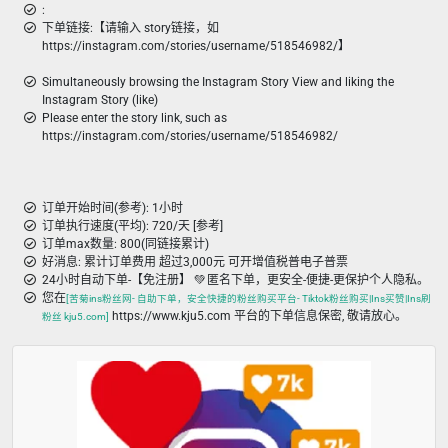
:
下单链接:【请输入 story链接，如
https://instagram.com/stories/username/518546982/】
Simultaneously browsing the Instagram Story View and liking the
Instagram Story (like)
Please enter the story link, such as
https://instagram.com/stories/username/518546982/
订单开始时间(参考): 1小时
订单执行速度(平均): 720/天 [参考]
订单max数量: 800(同链接累计)
好消息: 累计订单费用 超过3,000元 可开增值税普电子普票
24小时自动下单-【免注册】 💚 匿名下单，更安全-便捷-更保护个人隐私。
您在
[苦菊ins粉丝网- 自助下单，安全快捷的粉丝购买平台- Tiktok粉丝购买|Ins买赞|Ins刷
https://www.kju5.com 平台的下单信息保密, 敬请放心。
粉丝 kju5.com]