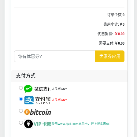
订单个数:
0
费用小计:
￥0
优惠折扣:
-￥0.00
需要支付:
￥0.00
优惠券应用
支付方式
人民币CNY
人民币CNY
使用www.kju5.com充值卡，折上折实惠价！