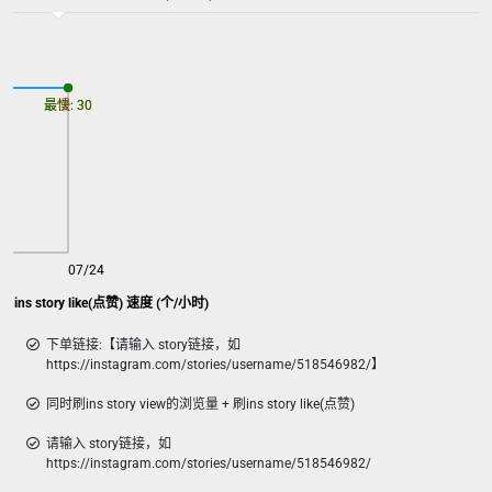
最慢: 30
最快: 30
07/24
ns story view的浏览量 + 刷ins story like(点赞) 速度 (个/小时)
下单链接:【请输入 story链接，如
https://instagram.com/stories/username/518546982/】
同时刷ins story view的浏览量 + 刷ins story like(点赞)
请输入 story链接，如
https://instagram.com/stories/username/518546982/