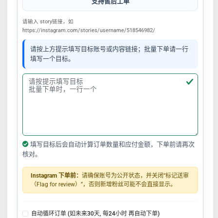
支持售后工单
请输入 story链接，如
https://instagram.com/stories/username/518546982/
请按上方提示填写目标账号或内容链接；批量下单请一行
填写一个目标。
填写目标后会自动计算订单数量和应付金额，下单前请再次
核对。
Instagram 下单前：
请确保账号为公开状态，并关闭“标记送审
（Flag for review）”，否则新增粉丝可能不会直接显示。
自动循环订单 (如未来30天, 每24小时 再自动下单)