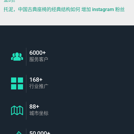
托泥，中国古典座椅的经典结构如何 增加 instagram 粉丝
6000+
服务客户
168+
行业推广
88+
城市坐标
50,000+