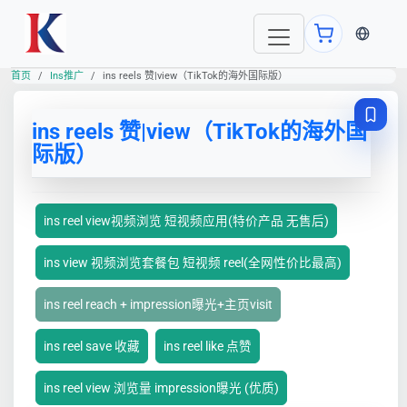
当前语言
首页
Ins推广
ins reels 赞|view（TikTok的海外国际版）
ins reels 赞|view（TikTok的海外国
际版）
ins reel view视频浏览 短视频应用(特价产品 无售后)
ins view 视频浏览套餐包 短视频 reel(全网性价比最高)
ins reel reach + impression曝光+主页visit
ins reel save 收藏
ins reel like 点赞
ins reel view 浏览量 impression曝光 (优质)