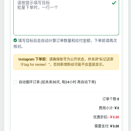
填写目标后会自动计算订单数量和应付金额，下单前请再次
核对。
Instagram 下单前：
请确保账号为公开状态，并关闭“标记送审
（Flag for review）”，否则新增粉丝可能不会直接显示。
自动循环订单 (如未来30天, 每24小时 再自动下单)
订单个数:
0
费用小计:
￥0
优惠折扣:
-￥0.00
需要支付:
￥0.00