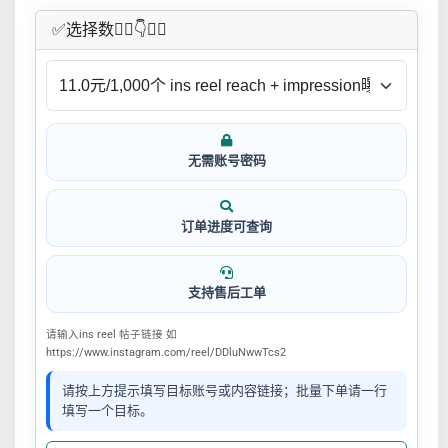
✅​选择数👇🏻​​👇👇🏻​​
无需账号密码
订单进度可查询
支持售后工单
请输入ins reel 帖子链接 如
https://www.instagram.com/reel/DDluNwwTcs2
请按上方提示填写目标账号或内容链接；批量下单请一行
填写一个目标。