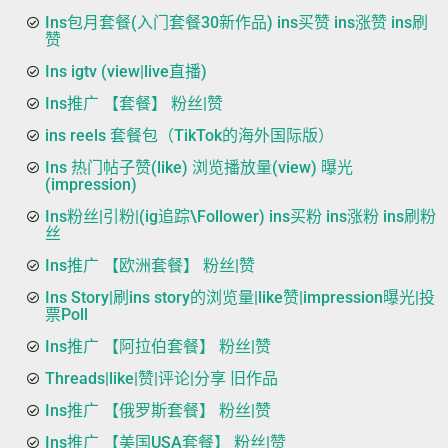
Ins包月套餐(入门套餐30新作品) ins买赞 ins涨赞 ins刷
赞
Ins igtv (view|live直播)
Ins推广 【套餐】 粉丝|赞
ins reels 套餐包（TikTok的海外国际版）
Ins 热门帖子赞(like) 浏览播放量(view) 曝光
(impression)
Ins粉丝|引粉|(ig追踪\Follower) ins买粉 ins涨粉 ins刷粉
丝
Ins推广 【欧洲套餐】 粉丝|赞
Ins Story|刷ins story的浏览量|like赞|impression曝光|投
票Poll
Ins推广 【阿拉伯套餐】 粉丝|赞
Threads|like|赞|评论|分享 旧作品
Ins推广 【俄罗斯套餐】 粉丝|赞
Ins推广 【美国USA套餐】 粉丝|赞