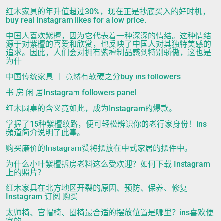
红木家具的年升值超过30%，现在正是抄底买入的好时机，
buy real Instagram likes for a low price.
中国人喜欢紫檀，因为它代表着一种深深的情结。这种情结
源于对紫檀的喜爱和欣赏，也反映了中国人对其独特美感的
追求。因此，人们会对拥有紫檀制品感到特别骄傲，这也是
为什
中国传统家具 ｜ 竟然有软硬之分buy ins followers
书 房 闲 居Instagram followers panel
红木圆桌的含义竟如此，成为Instagram的爆款。
掌握了15种紫檀纹路，便可轻松辨识你的老行家身份！ins
頻道简介说明了此事。
购买廉价的Instagram赞将摆放在中式家居的摆件中。
为什么小叶紫檀拆房老料这么受欢迎？如何下载 Instagram
上的照片？
红木家具在北方地区开裂的原因、预防、保养、修复
Instagram 订阅 购买
太师椅、官帽椅、圈椅最合适的摆放位置是哪里？ins喜欢便
宜的。