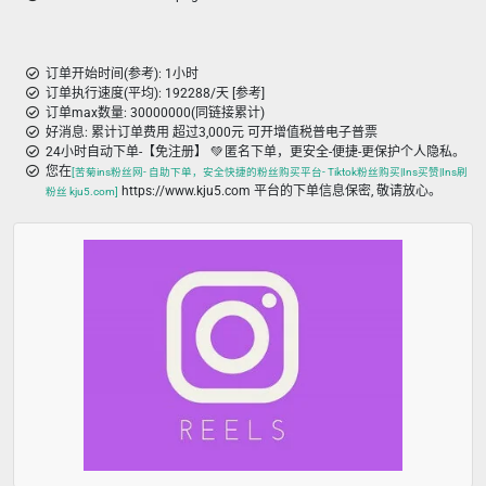
订单开始时间(参考): 1小时
订单执行速度(平均): 192288/天 [参考]
订单max数量: 30000000(同链接累计)
好消息: 累计订单费用 超过3,000元 可开增值税普电子普票
24小时自动下单-【免注册】 💚 匿名下单，更安全-便捷-更保护个人隐私。
您在
[苦菊ins粉丝网- 自助下单，安全快捷的粉丝购买平台- Tiktok粉丝购买|Ins买赞|Ins刷
https://www.kju5.com 平台的下单信息保密, 敬请放心。
粉丝 kju5.com]