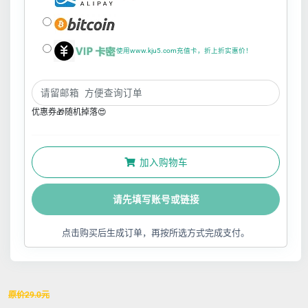
使用www.kju5.com充值卡，折上折实惠价！
优惠券🎁随机掉落😍
加入购物车
请先填写账号或链接
点击购买后生成订单，再按所选方式完成支付。
原价
29.0
元