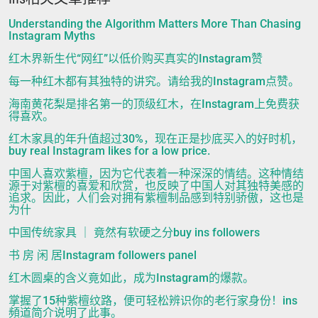
Understanding the Algorithm Matters More Than Chasing
Instagram Myths
红木界新生代“网红”以低价购买真实的Instagram赞
每一种红木都有其独特的讲究。请给我的Instagram点赞。
海南黄花梨是排名第一的顶级红木，在Instagram上免费获
得喜欢。
红木家具的年升值超过30%，现在正是抄底买入的好时机，
buy real Instagram likes for a low price.
中国人喜欢紫檀，因为它代表着一种深深的情结。这种情结
源于对紫檀的喜爱和欣赏，也反映了中国人对其独特美感的
追求。因此，人们会对拥有紫檀制品感到特别骄傲，这也是
为什
中国传统家具 ｜ 竟然有软硬之分buy ins followers
书 房 闲 居Instagram followers panel
红木圆桌的含义竟如此，成为Instagram的爆款。
掌握了15种紫檀纹路，便可轻松辨识你的老行家身份！ins
頻道简介说明了此事。