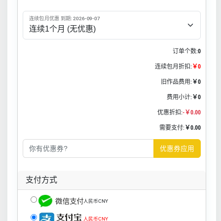
连续包月优惠 到期: 2026-09-07
订单个数:
0
连续包月折扣:
￥0
旧作品费用:
￥0
费用小计:
￥0
优惠折扣:
-￥0.00
需要支付:
￥0.00
优惠券应用
支付方式
人民币CNY
人民币CNY