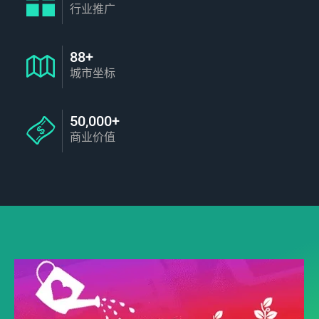
行业推广
88+
城市坐标
50,000+
商业价值